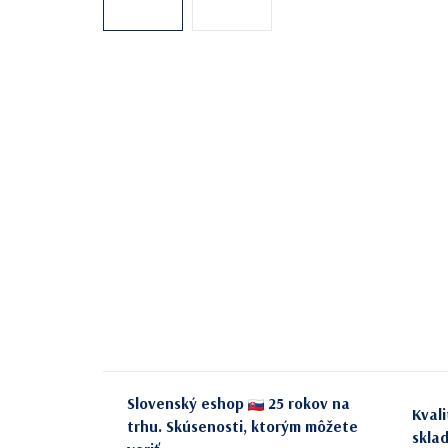
Slovenský eshop
25 rokov na
Kval
trhu. Skúsenosti, ktorým môžete
skla