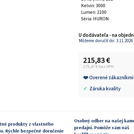
Kelvin: 3000
Lumen: 2100
Séria: HURON
U dodávateľa - na objedn
3.11.2026
215,83 €
175,47 € bez DPH
Jednotková cena:
❤️ Overené zákazníkmi
✓
Záruka kvality
Osobný odber na našej kam
itné produkty z vlastného
predajni. Pomôže vám náš
du. Rýchle bezpečné doručenie