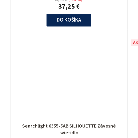
37,25 €
DO KOŠÍKA
AK
Searchlight 6355-5AB SILHOUETTE Závesné
svietidlo