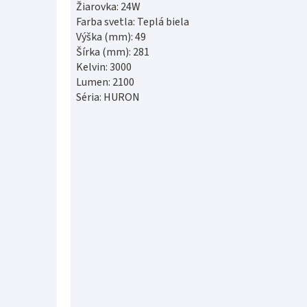
Žiarovka: 24W
Farba svetla: Teplá biela
Výška (mm): 49
Šírka (mm): 281
Kelvin: 3000
Lumen: 2100
Séria: HURON