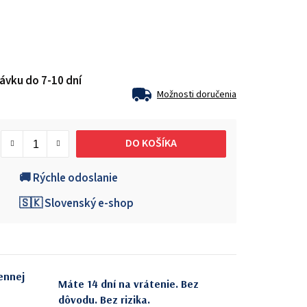
ávku do 7-10 dní
Možnosti doručenia
DO KOŠÍKA
🚚 Rýchle odoslanie
🇸🇰 Slovenský e-shop
ennej
Máte 14 dní na vrátenie. Bez
dôvodu. Bez rizika.