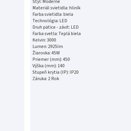
Štýl: Moderné
Materiál svietidla: hliník
Farba svietidla: biela
Technológia: LED
Druh pätice - závit: LED
Farba svetla: Teplá biela
Kelvin: 3000
Lumen: 2925lm
Žiarovka: 45W
Priemer (mm): 450
Výška (mm): 140
Stupeň krytia (IP): IP20
Záruka: 2 Rok