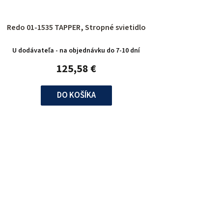
Redo 01-1535 TAPPER, Stropné svietidlo
U dodávateľa - na objednávku do 7-10 dní
125,58 €
DO KOŠÍKA