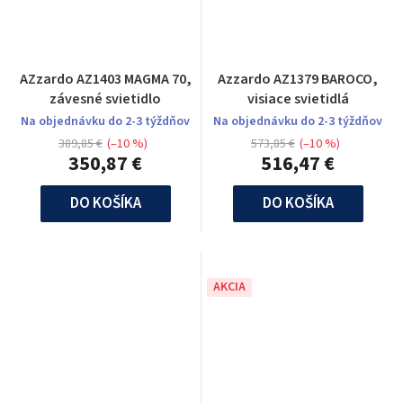
AZzardo AZ1403 MAGMA 70,
Azzardo AZ1379 BAROCO,
závesné svietidlo
visiace svietidlá
Na objednávku do 2-3 týždňov
Na objednávku do 2-3 týždňov
389,85 €
(–10 %)
573,85 €
(–10 %)
350,87 €
516,47 €
DO KOŠÍKA
DO KOŠÍKA
AKCIA