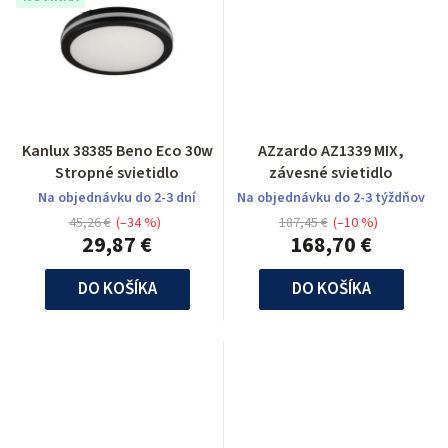
Kanlux 38385 Beno Eco 30w
AZzardo AZ1339 MIX,
Stropné svietidlo
závesné svietidlo
Na objednávku do 2-3 dní
Na objednávku do 2-3 týždňov
45,26 €
(–34 %)
187,45 €
(–10 %)
29,87 €
168,70 €
DO KOŠÍKA
DO KOŠÍKA