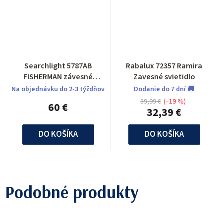
Searchlight 5787AB
Rabalux 72357 Ramira
FISHERMAN závesné
Zavesné svietidlo
svietidlo
Na objednávku do 2-3 týždňov
Dodanie do 7 dní 🚚
39,99 €
(–19 %)
60 €
32,39 €
DO KOŠÍKA
DO KOŠÍKA
Podobné produkty