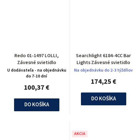
Redo 01-1497 LOLLI,
Searchlight 6184-4CC Bar
Závesné svietidlo
Lights Závesné svietidlo
U dodávateľa - na objednávku
Na objednávku do 2-3 týždňov
do 7-10 dní
174,25 €
100,37 €
DO KOŠÍKA
DO KOŠÍKA
AKCIA