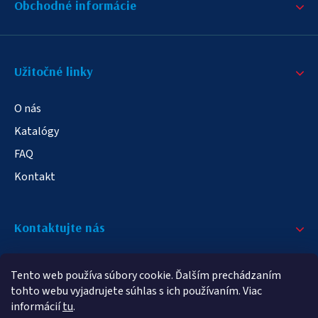
Obchodné informácie
Užitočné linky
O nás
Katalógy
FAQ
Kontakt
Kontaktujte nás
+421 908 709 790
Tento web používa súbory cookie. Ďalším prechádzaním
info@elampa.sk
tohto webu vyjadrujete súhlas s ich používaním. Viac
informácií
tu
.