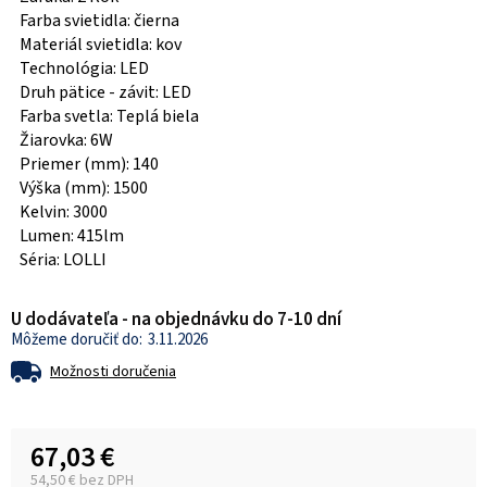
Farba svietidla: čierna
Materiál svietidla: kov
Technológia: LED
Druh pätice - závit: LED
Farba svetla: Teplá biela
Žiarovka: 6W
Priemer (mm): 140
Výška (mm): 1500
Kelvin: 3000
Lumen: 415lm
Séria: LOLLI
U dodávateľa - na objednávku do 7-10 dní
3.11.2026
Možnosti doručenia
67,03 €
54,50 € bez DPH