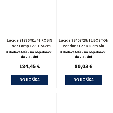
Lucide 71736/81/41 ROBIN
Lucide 38407/28/12 BOSTON
Floor Lamp E27 H150cm
Pendant E27 D28cm Alu
U dodávateľa - na objednávku
U dodávateľa - na objednávku
do 7-10 dní
do 7-10 dní
184,45 €
89,03 €
DO KOŠÍKA
DO KOŠÍKA