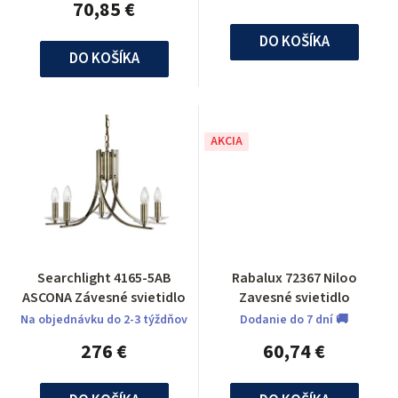
70,85 €
DO KOŠÍKA
DO KOŠÍKA
AKCIA
Searchlight 4165-5AB
Rabalux 72367 Niloo
ASCONA Závesné svietidlo
Zavesné svietidlo
Na objednávku do 2-3 týždňov
Dodanie do 7 dní 🚚
276 €
60,74 €