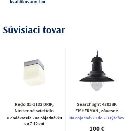
kvalifikovaný tím
Súvisiaci tovar
Redo 01-1133 DRIP,
Searchlight 4301BK
Nástenné svietidlo
FISHERMAN, závesné
svietidlo
U dodávateľa - na objednávku
Na objednávku do 2-3 týždňov
do 7-10 dní
100 €