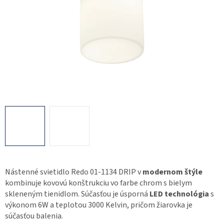
Nástenné svietidlo Redo 01-1134 DRIP v
modernom štýle
kombinuje kovovú konštrukciu vo farbe chrom s bielym
skleneným tienidlom. Súčasťou je úsporná
LED technológia
s
výkonom 6W a teplotou 3000 Kelvin, pričom žiarovka je
súčasťou balenia.