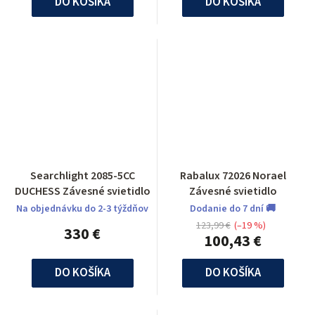
DO KOŠÍKA
DO KOŠÍKA
Searchlight 2085-5CC
Rabalux 72026 Norael
DUCHESS Závesné svietidlo
Závesné svietidlo
Na objednávku do 2-3 týždňov
Dodanie do 7 dní 🚚
123,99 €
(–19 %)
330 €
100,43 €
DO KOŠÍKA
DO KOŠÍKA