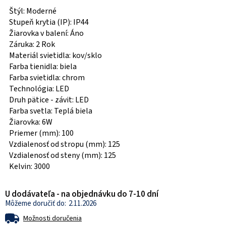
Štýl: Moderné
Stupeň krytia (IP): IP44
Žiarovka v balení: Áno
Záruka: 2 Rok
Materiál svietidla: kov/sklo
Farba tienidla: biela
Farba svietidla: chrom
Technológia: LED
Druh pätice - závit: LED
Farba svetla: Teplá biela
Žiarovka: 6W
Priemer (mm): 100
Vzdialenosť od stropu (mm): 125
Vzdialenosť od steny (mm): 125
Kelvin: 3000
U dodávateľa - na objednávku do 7-10 dní
2.11.2026
Možnosti doručenia