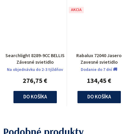
AKCIA
Searchlight 8289-9CC BELLIS
Rabalux 72040 Jasero
Závesné svietidlo
Zavesné svietidlo
Na objednávku do 2-3 týždňov
Dodanie do 7 dní 🚚
276,75 €
134,45 €
DO KOŠÍKA
DO KOŠÍKA
Podobné produkty