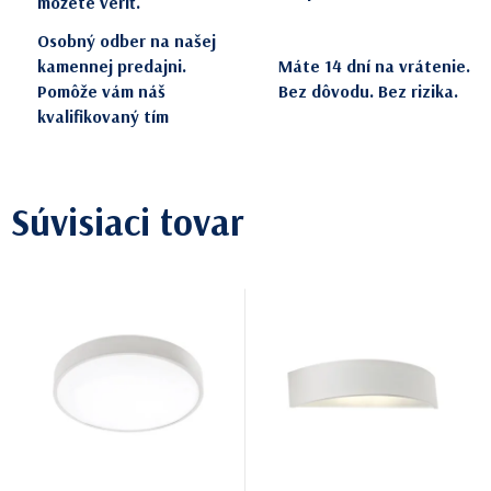
môžete veriť.
Osobný odber na našej
kamennej predajni.
Máte 14 dní na vrátenie.
Pomôže vám náš
Bez dôvodu. Bez rizika.
kvalifikovaný tím
Súvisiaci tovar