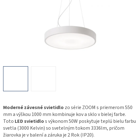
Moderné závesné svietidlo
zo série ZOOM s priemerom 550
mm a výškou 1000 mm kombinuje kov a sklo v bielej farbe.
Toto
LED svietidlo
s výkonom 50W poskytuje teplú bielu farbu
svetla (3000 Kelvin) so svetelným tokom 3336lm, pričom
žiarovka je v balení a záruka je 2 Rok (IP20).