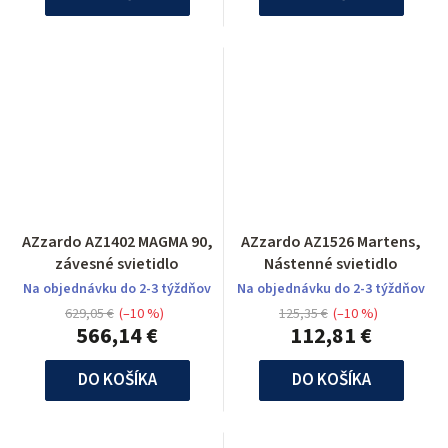
AZzardo AZ1402 MAGMA 90,
AZzardo AZ1526 Martens,
závesné svietidlo
Nástenné svietidlo
Na objednávku do 2-3 týždňov
Na objednávku do 2-3 týždňov
629,05 €
(–10 %)
125,35 €
(–10 %)
566,14 €
112,81 €
DO KOŠÍKA
DO KOŠÍKA