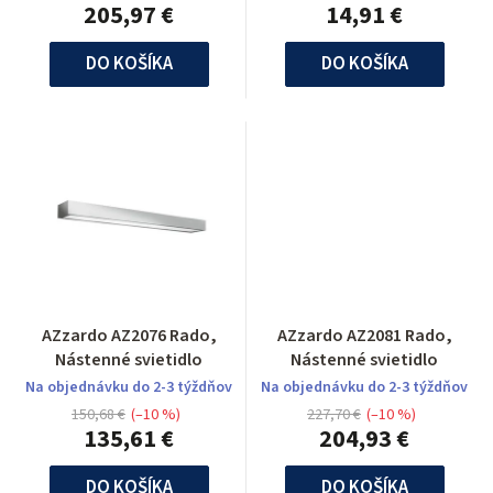
205,97 €
14,91 €
DO KOŠÍKA
DO KOŠÍKA
AZzardo AZ2076 Rado,
AZzardo AZ2081 Rado,
Nástenné svietidlo
Nástenné svietidlo
Na objednávku do 2-3 týždňov
Na objednávku do 2-3 týždňov
150,68 €
(–10 %)
227,70 €
(–10 %)
135,61 €
204,93 €
DO KOŠÍKA
DO KOŠÍKA