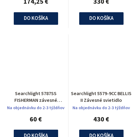
174,25 €
330 €
DO KOŠÍKA
DO KOŠÍKA
Searchlight 5787SS
Searchlight 5579-9CC BELLIS
FISHERMAN závesné
II Závesné svietidlo
svietidlo
Na objednávku do 2-3 týždňov
Na objednávku do 2-3 týždňov
60 €
430 €
DO KOŠÍKA
DO KOŠÍKA