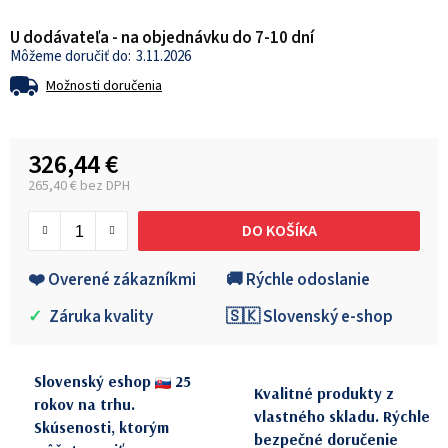
U dodávateľa - na objednávku do 7-10 dní
3.11.2026
Možnosti doručenia
326,44 €
265,40 € bez DPH
Jednotková cena:
DO KOŠÍKA
❤️ Overené zákazníkmi
🚚 Rýchle odoslanie
✓
Záruka kvality
🇸🇰 Slovenský e-shop
Slovenský eshop
25
Kvalitné produkty z
rokov na trhu.
vlastného skladu. Rýchle
Skúsenosti, ktorým
bezpečné doručenie