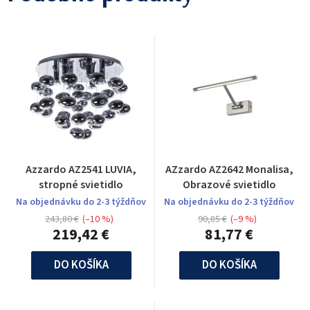
Azzardo AZ2541 LUVIA,
AZzardo AZ2642 Monalisa,
stropné svietidlo
Obrazové svietidlo
Na objednávku do 2-3 týždňov
Na objednávku do 2-3 týždňov
243,80 €
(–10 %)
90,85 €
(–9 %)
219,42 €
81,77 €
DO KOŠÍKA
DO KOŠÍKA