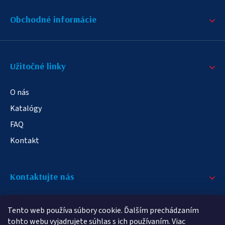
Obchodné informácie
Užitočné linky
O nás
Katalógy
FAQ
Kontakt
Kontaktujte nás
+421 908 709 790
Tento web používa súbory cookie. Ďalším prechádzaním
info@elampa.sk
tohto webu vyjadrujete súhlas s ich používaním. Viac