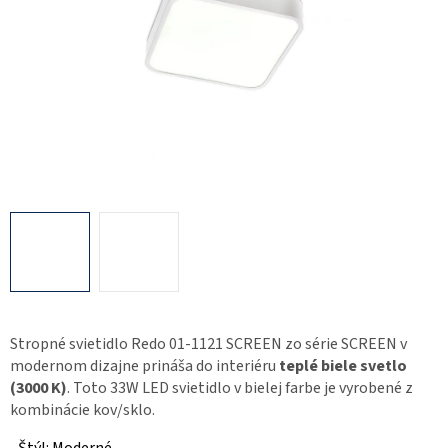
Stropné svietidlo Redo 01-1121 SCREEN zo série SCREEN v
modernom dizajne prináša do interiéru
teplé biele svetlo
(3000 K)
. Toto 33W LED svietidlo v bielej farbe je vyrobené z
kombinácie kov/sklo.