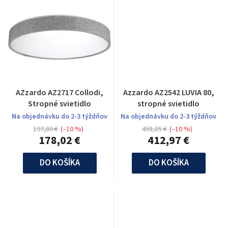
AZzardo AZ2717 Collodi,
Azzardo AZ2542 LUVIA 80,
Stropné svietidlo
stropné svietidlo
Na objednávku do 2-3 týždňov
Na objednávku do 2-3 týždňov
197,80 €
(–10 %)
458,85 €
(–10 %)
178,02 €
412,97 €
DO KOŠÍKA
DO KOŠÍKA