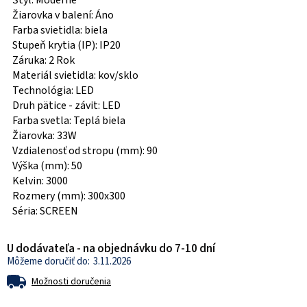
Štýl: Moderné
Žiarovka v balení: Áno
Farba svietidla: biela
Stupeň krytia (IP): IP20
Záruka: 2 Rok
Materiál svietidla: kov/sklo
Technológia: LED
Druh pätice - závit: LED
Farba svetla: Teplá biela
Žiarovka: 33W
Vzdialenosť od stropu (mm): 90
Výška (mm): 50
Kelvin: 3000
Rozmery (mm): 300x300
Séria: SCREEN
U dodávateľa - na objednávku do 7-10 dní
3.11.2026
Možnosti doručenia