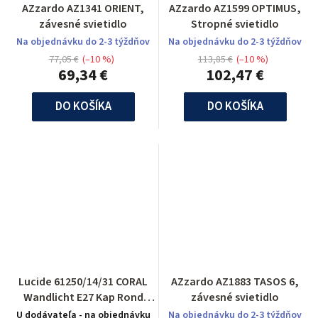
AZzardo AZ1341 ORIENT,
AZzardo AZ1599 OPTIMUS,
závesné svietidlo
Stropné svietidlo
Na objednávku do 2-3 týždňov
Na objednávku do 2-3 týždňov
77,05 €
(–10 %)
113,85 €
(–10 %)
69,34 €
102,47 €
DO KOŠÍKA
DO KOŠÍKA
Lucide 61250/14/31 CORAL
AZzardo AZ1883 TASOS 6,
Wandlicht E27 Kap Rond
závesné svietidlo
D15-15-21cm
U dodávateľa - na objednávku
Na objednávku do 2-3 týždňov