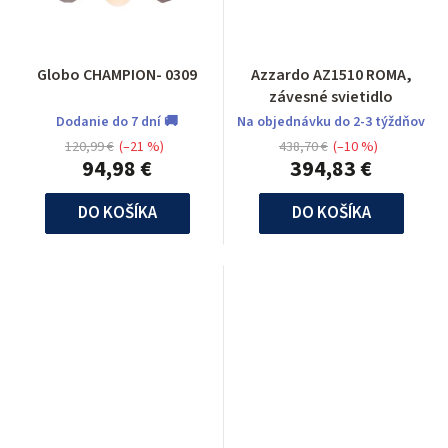
Globo CHAMPION- 0309
Azzardo AZ1510 ROMA,
závesné svietidlo
Dodanie do 7 dní 🚚
Na objednávku do 2-3 týždňov
120,99 €
(–21 %)
438,70 €
(–10 %)
94,98 €
394,83 €
DO KOŠÍKA
DO KOŠÍKA