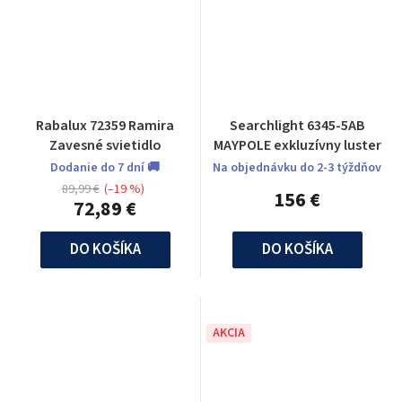
Rabalux 72359 Ramira
Searchlight 6345-5AB
Zavesné svietidlo
MAYPOLE exkluzívny luster
Dodanie do 7 dní 🚚
Na objednávku do 2-3 týždňov
89,99 €
(–19 %)
156 €
72,89 €
DO KOŠÍKA
DO KOŠÍKA
AKCIA