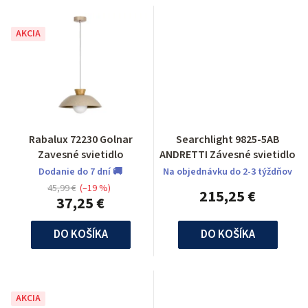
AKCIA
Rabalux 72230 Golnar
Searchlight 9825-5AB
Zavesné svietidlo
ANDRETTI Závesné svietidlo
Dodanie do 7 dní 🚚
Na objednávku do 2-3 týždňov
45,99 €
(–19 %)
215,25 €
37,25 €
DO KOŠÍKA
DO KOŠÍKA
AKCIA