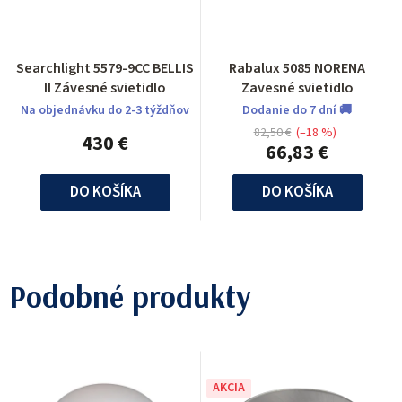
Searchlight 5579-9CC BELLIS
Rabalux 5085 NORENA
II Závesné svietidlo
Zavesné svietidlo
Na objednávku do 2-3 týždňov
Dodanie do 7 dní 🚚
82,50 €
(–18 %)
430 €
66,83 €
DO KOŠÍKA
DO KOŠÍKA
Podobné produkty
AKCIA