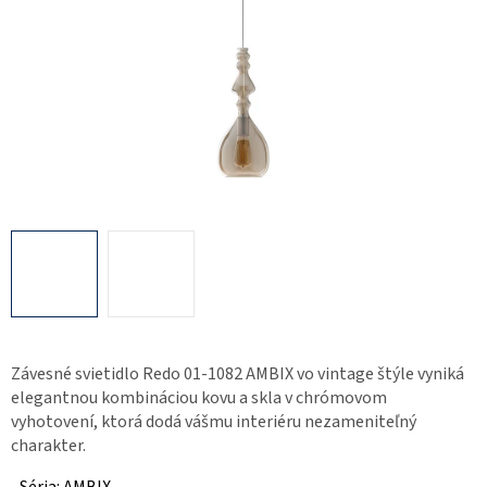
Závesné svietidlo Redo 01-1082 AMBIX vo vintage štýle vyniká
elegantnou kombináciou kovu a skla v chrómovom
vyhotovení, ktorá dodá vášmu interiéru nezameniteľný
charakter.