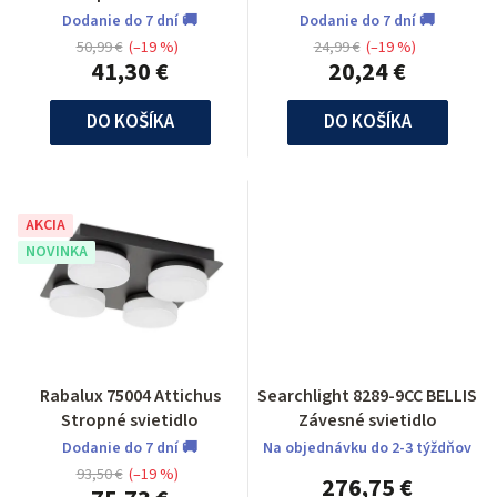
Dodanie do 7 dní 🚚
Dodanie do 7 dní 🚚
50,99 €
(–19 %)
24,99 €
(–19 %)
41,30 €
20,24 €
DO KOŠÍKA
DO KOŠÍKA
AKCIA
NOVINKA
Rabalux 75004 Attichus
Searchlight 8289-9CC BELLIS
Stropné svietidlo
Závesné svietidlo
Dodanie do 7 dní 🚚
Na objednávku do 2-3 týždňov
93,50 €
(–19 %)
276,75 €