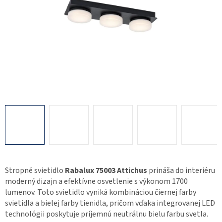
Stropné svietidlo
Rabalux 75003 Attichus
prináša do interiéru
moderný dizajn a efektívne osvetlenie s výkonom 1700
lumenov. Toto svietidlo vyniká kombináciou čiernej farby
svietidla a bielej farby tienidla, pričom vďaka integrovanej LED
technológii poskytuje príjemnú neutrálnu bielu farbu svetla.