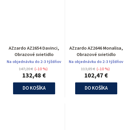
AZzardo AZ2654 Davinci,
AZzardo AZ2646 Monalisa,
Obrazové svietidlo
Obrazové svietidlo
Na objednávku do 2-3 týždňov
Na objednávku do 2-3 týždňov
147,20 €
(–10 %)
113,85 €
(–10 %)
132,48 €
102,47 €
DO KOŠÍKA
DO KOŠÍKA