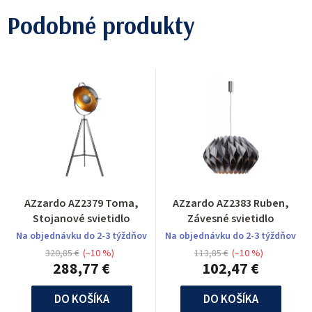
Podobné produkty
AZzardo AZ2379 Toma,
AZzardo AZ2383 Ruben,
Stojanové svietidlo
Závesné svietidlo
Na objednávku do 2-3 týždňov
Na objednávku do 2-3 týždňov
320,85 €
(–10 %)
113,85 €
(–10 %)
288,77 €
102,47 €
DO KOŠÍKA
DO KOŠÍKA