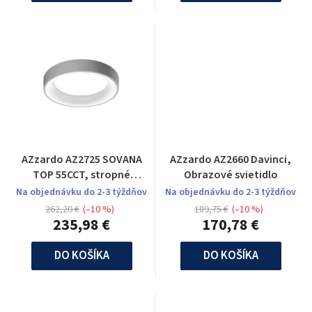
AZzardo AZ2725 SOVANA
AZzardo AZ2660 Davinci,
TOP 55CCT, stropné
Obrazové svietidlo
svietidlo
Na objednávku do 2-3 týždňov
Na objednávku do 2-3 týždňov
262,20 €
(–10 %)
189,75 €
(–10 %)
235,98 €
170,78 €
DO KOŠÍKA
DO KOŠÍKA