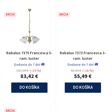
AKCIA
AKCIA
Rabalux 7375 Francesca 5-
Rabalux 7373 Francesca 3-
ram. luster
ram. luster
Dodanie do 7 dní 🚚
Dodanie do 7 dní 🚚
102,99 €
(–19 %)
68,50 €
(–18 %)
83,42 €
55,49 €
DO KOŠÍKA
DO KOŠÍKA
AKCIA