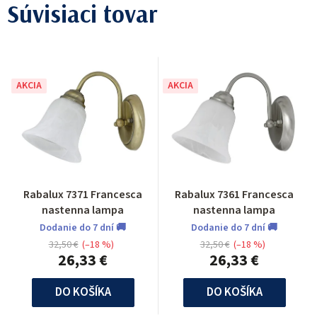
Súvisiaci tovar
AKCIA
AKCIA
Rabalux 7371 Francesca
Rabalux 7361 Francesca
nastenna lampa
nastenna lampa
Dodanie do 7 dní 🚚
Dodanie do 7 dní 🚚
32,50 €
(–18 %)
32,50 €
(–18 %)
26,33 €
26,33 €
DO KOŠÍKA
DO KOŠÍKA