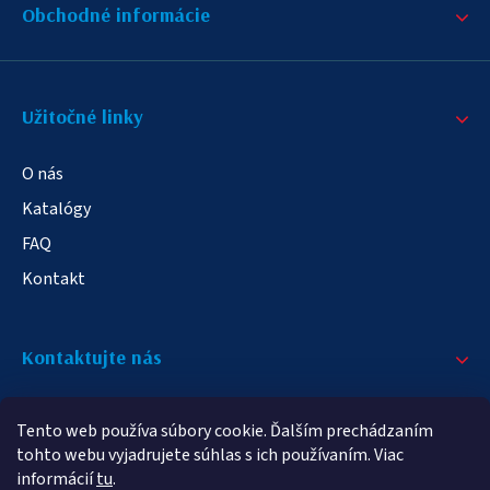
Obchodné informácie
Užitočné linky
O nás
Katalógy
FAQ
Kontakt
Kontaktujte nás
+421 908 709 790
Tento web používa súbory cookie. Ďalším prechádzaním
info@elampa.sk
tohto webu vyjadrujete súhlas s ich používaním. Viac
informácií
tu
.