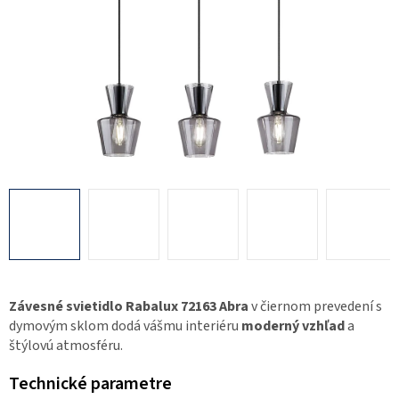
Závesné svietidlo Rabalux 72163 Abra
v čiernom prevedení s
dymovým sklom dodá vášmu interiéru
moderný vzhľad
a
štýlovú atmosféru.
Technické parametre