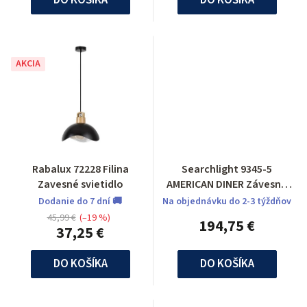
AKCIA
Rabalux 72228 Filina
Searchlight 9345-5
Zavesné svietidlo
AMERICAN DINER Závesné
svietidlo
Dodanie do 7 dní 🚚
Na objednávku do 2-3 týždňov
45,99 €
(–19 %)
194,75 €
37,25 €
DO KOŠÍKA
DO KOŠÍKA