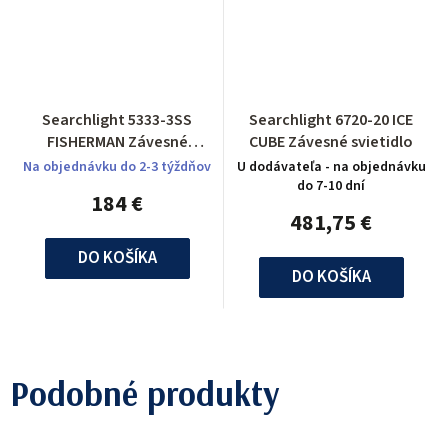
Searchlight 5333-3SS
Searchlight 6720-20 ICE
FISHERMAN Závesné
CUBE Závesné svietidlo
svietidlo
Na objednávku do 2-3 týždňov
U dodávateľa - na objednávku
do 7-10 dní
184 €
481,75 €
DO KOŠÍKA
DO KOŠÍKA
Podobné produkty