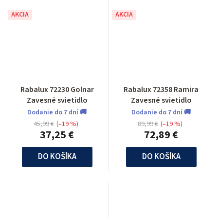
AKCIA
AKCIA
Rabalux 72230 Golnar
Rabalux 72358 Ramira
Zavesné svietidlo
Zavesné svietidlo
Dodanie do 7 dní 🚚
Dodanie do 7 dní 🚚
45,99 €
(–19 %)
89,99 €
(–19 %)
37,25 €
72,89 €
DO KOŠÍKA
DO KOŠÍKA