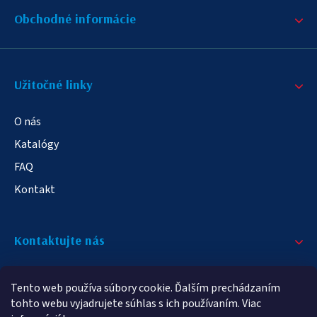
Obchodné informácie
Užitočné linky
O nás
Katalógy
FAQ
Kontakt
Kontaktujte nás
+421 908 709 790
Tento web používa súbory cookie. Ďalším prechádzaním
info@elampa.sk
tohto webu vyjadrujete súhlas s ich používaním. Viac