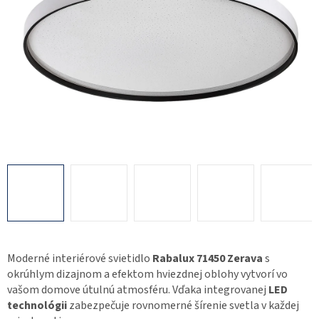
Moderné interiérové svietidlo
Rabalux 71450 Zerava
s
okrúhlym dizajnom a efektom hviezdnej oblohy vytvorí vo
vašom domove útulnú atmosféru. Vďaka integrovanej
LED
technológii
zabezpečuje rovnomerné šírenie svetla v každej