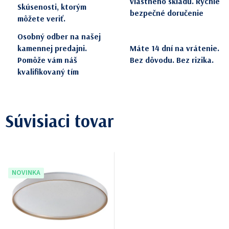
vlastného skladu. Rýchle
Skúsenosti, ktorým
bezpečné doručenie
môžete veriť.
Osobný odber na našej
kamennej predajni.
Máte 14 dní na vrátenie.
Pomôže vám náš
Bez dôvodu. Bez rizika.
kvalifikovaný tím
Súvisiaci tovar
NOVINKA