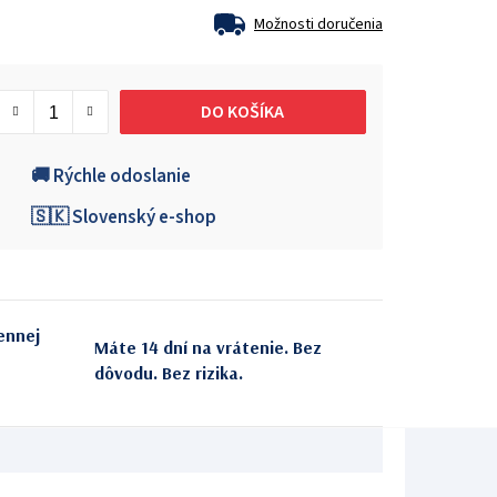
Možnosti doručenia
DO KOŠÍKA
🚚 Rýchle odoslanie
🇸🇰 Slovenský e-shop
ennej
Máte 14 dní na vrátenie. Bez
dôvodu. Bez rizika.