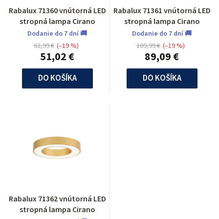
Rabalux 71360 vnútorná LED
Rabalux 71361 vnútorná LED
stropná lampa Cirano
stropná lampa Cirano
Dodanie do 7 dní 🚚
Dodanie do 7 dní 🚚
62,99 €
(–19 %)
109,99 €
(–19 %)
51,02 €
89,09 €
DO KOŠÍKA
DO KOŠÍKA
Rabalux 71362 vnútorná LED
stropná lampa Cirano