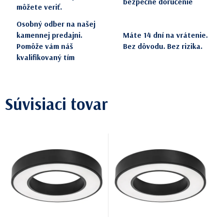
bezpečné doručenie
môžete veriť.
Osobný odber na našej
kamennej predajni.
Máte 14 dní na vrátenie.
Pomôže vám náš
Bez dôvodu. Bez rizika.
kvalifikovaný tím
Súvisiaci tovar