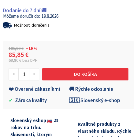
Dodanie do 7 dní 🚚
19.8.2026
Možnosti doručenia
105,99 €
–19 %
85,85 €
69,80 € bez DPH
Jednotková cena:
DO KOŠÍKA
❤️ Overené zákazníkmi
🚚 Rýchle odoslanie
✓
Záruka kvality
🇸🇰 Slovenský e-shop
Slovenský eshop
25
Kvalitné produkty z
rokov na trhu.
vlastného skladu. Rýchle
Skúsenosti, ktorým