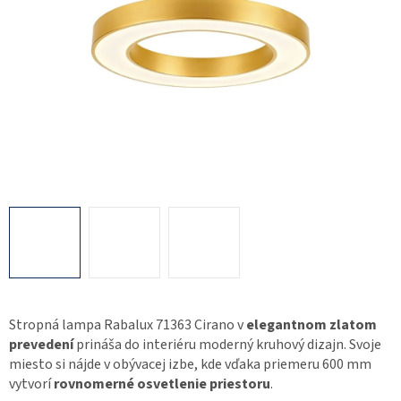
Stropná lampa Rabalux 71363 Cirano v
elegantnom zlatom
prevedení
prináša do interiéru moderný kruhový dizajn. Svoje
miesto si nájde v obývacej izbe, kde vďaka priemeru 600 mm
vytvorí
rovnomerné osvetlenie priestoru
.