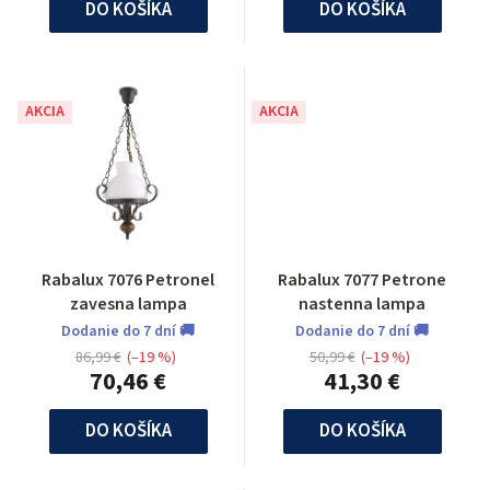
DO KOŠÍKA
DO KOŠÍKA
AKCIA
AKCIA
Rabalux 7076 Petronel
Rabalux 7077 Petrone
zavesna lampa
nastenna lampa
Dodanie do 7 dní 🚚
Dodanie do 7 dní 🚚
86,99 €
(–19 %)
50,99 €
(–19 %)
70,46 €
41,30 €
DO KOŠÍKA
DO KOŠÍKA