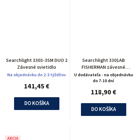
Searchlight 3303-3SM DUO 2
Searchlight 3301AB
Závesné svietidlo
FISHERMAN závesné
svietidlo
Na objednávku do 2-3 týždňov
U dodávateľa - na objednávku
do 7-10 dní
141,45 €
118,90 €
DO KOŠÍKA
DO KOŠÍKA
AKCIA