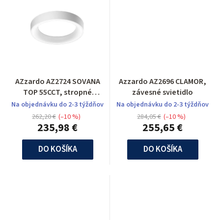
AZzardo AZ2724 SOVANA
Azzardo AZ2696 CLAMOR,
TOP 55CCT, stropné
závesné svietidlo
svietidlo
Na objednávku do 2-3 týždňov
Na objednávku do 2-3 týždňov
262,20 €
(–10 %)
284,05 €
(–10 %)
235,98 €
255,65 €
DO KOŠÍKA
DO KOŠÍKA