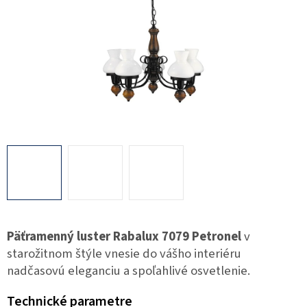
Päťramenný luster Rabalux 7079 Petronel
v
starožitnom štýle vnesie do vášho interiéru
nadčasovú eleganciu a spoľahlivé osvetlenie.
Technické parametre