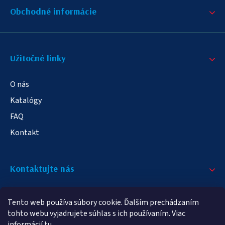
Obchodné informácie
Užitočné linky
O nás
Katalógy
FAQ
Kontakt
Kontaktujte nás
+421 908 709 790
Tento web používa súbory cookie. Ďalším prechádzaním
info@elampa.sk
tohto webu vyjadrujete súhlas s ich používaním. Viac
informácií
tu
.