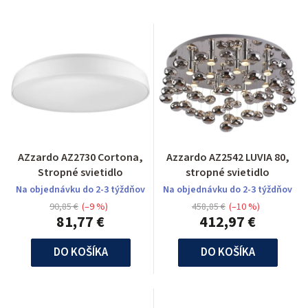
AZzardo AZ2730 Cortona,
Azzardo AZ2542 LUVIA 80,
Stropné svietidlo
stropné svietidlo
Na objednávku do 2-3 týždňov
Na objednávku do 2-3 týždňov
90,85 €
(–9 %)
458,85 €
(–10 %)
81,77 €
412,97 €
DO KOŠÍKA
DO KOŠÍKA