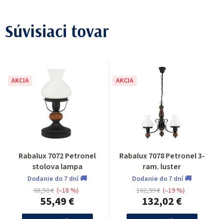
Súvisiaci tovar
AKCIA
AKCIA
Rabalux 7072 Petronel
Rabalux 7078 Petronel 3-
stolova lampa
ram. luster
Dodanie do 7 dní 🚚
Dodanie do 7 dní 🚚
68,50 €
(–18 %)
162,99 €
(–19 %)
55,49 €
132,02 €