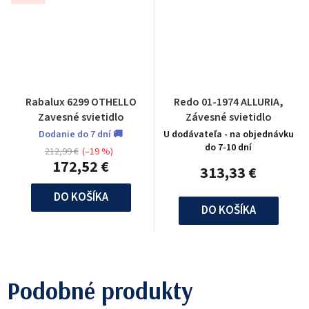
Rabalux 6299 OTHELLO
Redo 01-1974 ALLURIA,
Zavesné svietidlo
Závesné svietidlo
Dodanie do 7 dní 🚚
U dodávateľa - na objednávku
do 7-10 dní
212,99 €
(–19 %)
172,52 €
313,33 €
DO KOŠÍKA
DO KOŠÍKA
Podobné produkty