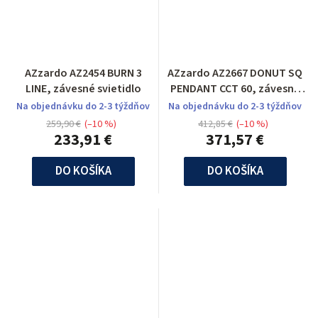
AZzardo AZ2454 BURN 3
AZzardo AZ2667 DONUT SQ
LINE, závesné svietidlo
PENDANT CCT 60, závesné
svietidlo
Na objednávku do 2-3 týždňov
Na objednávku do 2-3 týždňov
259,90 €
(–10 %)
412,85 €
(–10 %)
233,91 €
371,57 €
DO KOŠÍKA
DO KOŠÍKA