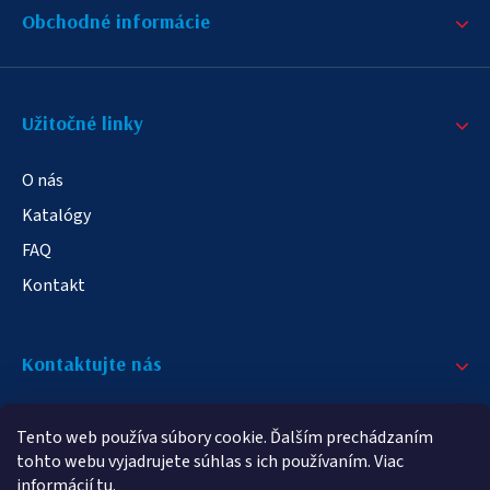
Obchodné informácie
Užitočné linky
O nás
Katalógy
FAQ
Kontakt
Kontaktujte nás
+421 908 709 790
Tento web používa súbory cookie. Ďalším prechádzaním
info@elampa.sk
tohto webu vyjadrujete súhlas s ich používaním. Viac
informácií
tu
.