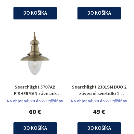
DO KOŠÍKA
DO KOŠÍKA
Searchlight 5787AB
Searchlight 2301SM DUO 2
FISHERMAN závesné
závesné svietidlo 1
svietidlo
ramenné
Na objednávku do 2-3 týždňov
Na objednávku do 2-3 týždňov
60 €
49 €
DO KOŠÍKA
DO KOŠÍKA