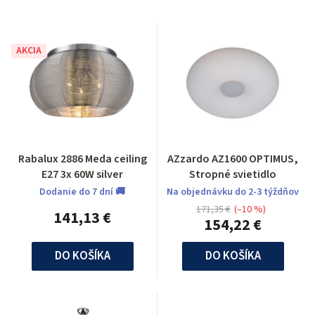
AKCIA
Rabalux 2886 Meda ceiling
AZzardo AZ1600 OPTIMUS,
E27 3x 60W silver
Stropné svietidlo
Dodanie do 7 dní 🚚
Na objednávku do 2-3 týždňov
171,35 €
(–10 %)
141,13 €
154,22 €
DO KOŠÍKA
DO KOŠÍKA