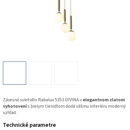
Závesné svietidlo Rabalux 5353 DIVINA v
elegantnom zlatom
vyhotovení
s bielym tienidlom dodá vášmu interiéru moderný
vzhľad.
Technické parametre