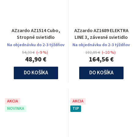
AZzardo AZ1514 Cubo,
AZzardo AZ1689 ELEKTRA
Stropné svietidlo
LINE 3, závesné svietidlo
Na objednávku do 2-3 týždňov
Na objednávku do 2-3 týždňov
54,33 €
(–9 %)
182,85 €
(–10 %)
48,90 €
164,56 €
DO KOŠÍKA
DO KOŠÍKA
AKCIA
AKCIA
NOVINKA
TIP