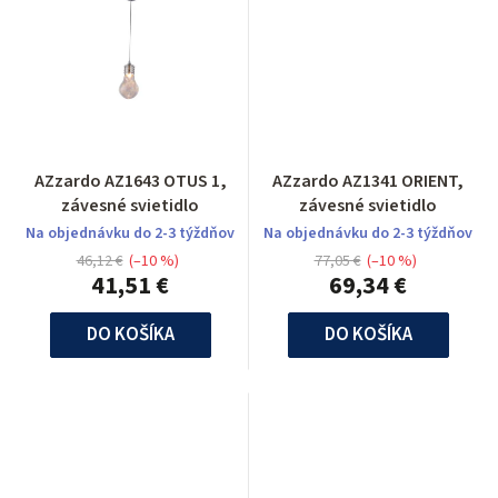
AZzardo AZ1643 OTUS 1,
AZzardo AZ1341 ORIENT,
závesné svietidlo
závesné svietidlo
Na objednávku do 2-3 týždňov
Na objednávku do 2-3 týždňov
46,12 €
(–10 %)
77,05 €
(–10 %)
41,51 €
69,34 €
DO KOŠÍKA
DO KOŠÍKA