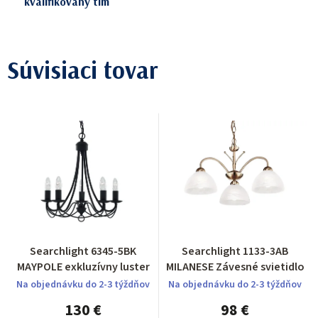
kvalifikovaný tím
Súvisiaci tovar
Searchlight 6345-5BK
Searchlight 1133-3AB
MAYPOLE exkluzívny luster
MILANESE Závesné svietidlo
Na objednávku do 2-3 týždňov
Na objednávku do 2-3 týždňov
130 €
98 €