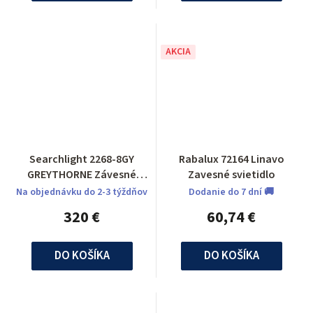
AKCIA
Searchlight 2268-8GY
Rabalux 72164 Linavo
GREYTHORNE Závesné
Zavesné svietidlo
svietidlo
Na objednávku do 2-3 týždňov
Dodanie do 7 dní 🚚
320 €
60,74 €
DO KOŠÍKA
DO KOŠÍKA