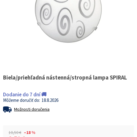
Biela/priehľadná nástenná/stropná lampa SPIRAL
Dodanie do 7 dní 🚚
18.8.2026
Možnosti doručenia
10,50 €
–18 %