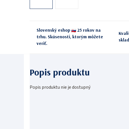
Slovenský eshop
25 rokov na
Kval
trhu. Skúsenosti, ktorým môžete
skla
veriť.
Popis produktu nie je dostupný