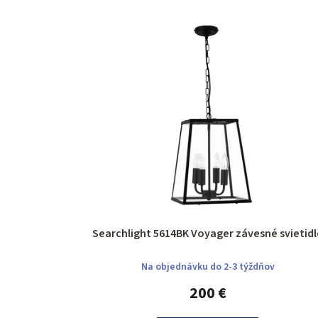
Searchlight 5614BK Voyager závesné svieti
Na objednávku do 2-3 týždňov
200 €