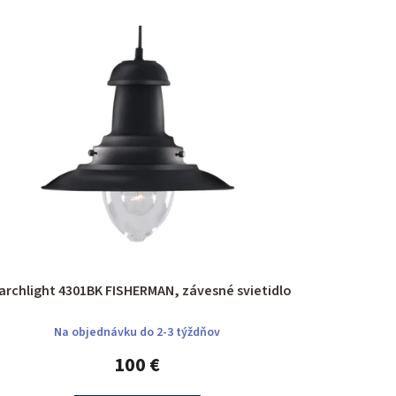
Searchlight 4301BK FISHERMAN, závesné svietidlo
Na objednávku do 2-3 týždňov
100 €