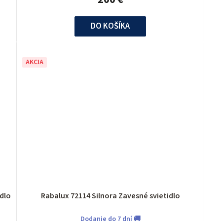
DO KOŠÍKA
AKCIA
svietidlo
Rabalux 72114 Silnora Zavesné svietidlo
Dodanie do 7 dní 🚚