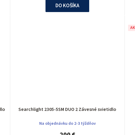
DO KOŠÍKA
AK
ietidlo
Searchlight 2305-5SM DUO 2 Závesné svietidlo
Na objednávku do 2-3 týždňov
200 €