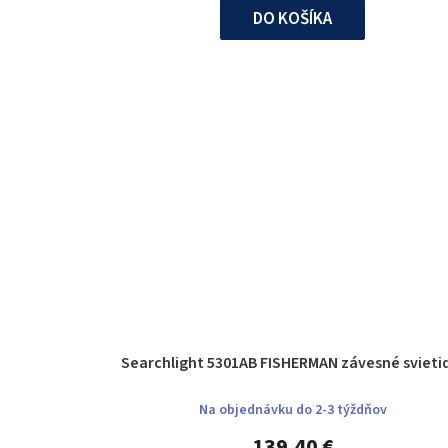
DO KOŠÍKA
Searchlight 5301AB FISHERMAN závesné sv
Na objednávku do 2-3 týždňov
139,40 €