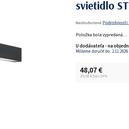
svietidlo 
Priemerné
Podrobnosti
Neohodnotené
hodnotenie
produktu
Položka bola vypredaná…
je
0,0
U dodávateľa - na objedn
z
2.11.2026
5
hviezdičiek.
48,07 €
39,08 € bez DPH
Jednotková cena: