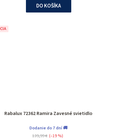
DO KOŠÍKA
CIA
Rabalux 72362 Ramira Zavesné svietidlo
Dodanie do 7 dní 🚚
139,99 €
(–19 %)