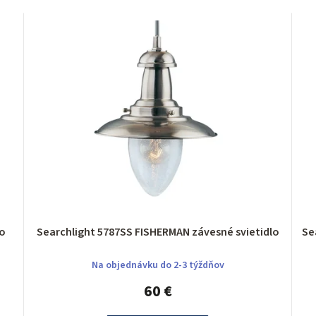
dlo
Searchlight 5787SS FISHERMAN závesné svietidlo
Na objednávku do 2-3 týždňov
60 €