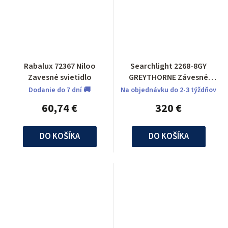
Rabalux 72367 Niloo
Searchlight 2268-8GY
Zavesné svietidlo
GREYTHORNE Závesné
svietidlo
Dodanie do 7 dní 🚚
Na objednávku do 2-3 týždňov
60,74 €
320 €
DO KOŠÍKA
DO KOŠÍKA