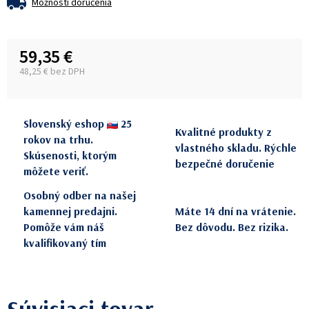
Možnosti doručenia
59,35 €
48,25 € bez DPH
Jednotková cena:
Slovenský eshop
25
Kvalitné produkty z
rokov na trhu.
vlastného skladu. Rýchle
Skúsenosti, ktorým
bezpečné doručenie
môžete veriť.
Osobný odber na našej
kamennej predajni.
Máte 14 dní na vrátenie.
Pomôže vám náš
Bez dôvodu. Bez rizika.
kvalifikovaný tím