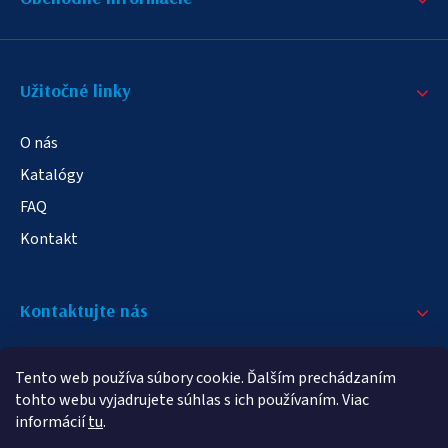
Užitočné linky
O nás
Katalógy
FAQ
Kontakt
Kontaktujte nás
+421 908 709 790
Tento web používa súbory cookie. Ďalším prechádzaním
info@elampa.sk
tohto webu vyjadrujete súhlas s ich používaním. Viac
informácií
tu
.