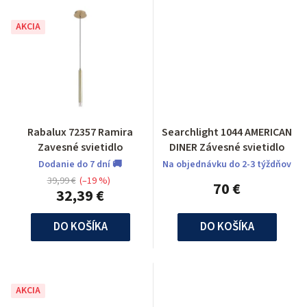
AKCIA
Rabalux 72357 Ramira
Searchlight 1044 AMERICAN
Zavesné svietidlo
DINER Závesné svietidlo
Dodanie do 7 dní 🚚
Na objednávku do 2-3 týždňov
39,99 €
(–19 %)
70 €
32,39 €
DO KOŠÍKA
DO KOŠÍKA
AKCIA