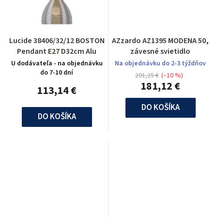
Lucide 38406/32/12 BOSTON
AZzardo AZ1395 MODENA 50,
Pendant E27 D32cm Alu
závesné svietidlo
U dodávateľa - na objednávku
Na objednávku do 2-3 týždňov
do 7-10 dní
201,25 €
(–10 %)
181,12 €
113,14 €
DO KOŠÍKA
DO KOŠÍKA