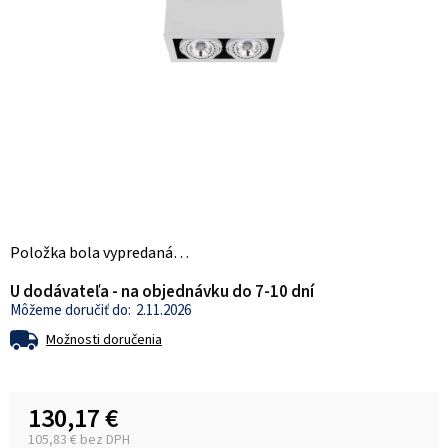
Položka bola vypredaná…
U dodávateľa - na objednávku do 7-10 dní
2.11.2026
Možnosti doručenia
130,17 €
105,83 € bez DPH