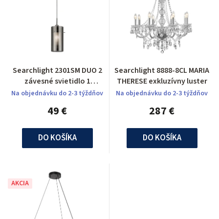
Searchlight 2301SM DUO 2
Searchlight 8888-8CL MARIA
závesné svietidlo 1
THERESE exkluzívny luster
ramenné
Na objednávku do 2-3 týždňov
Na objednávku do 2-3 týždňov
49 €
287 €
DO KOŠÍKA
DO KOŠÍKA
AKCIA