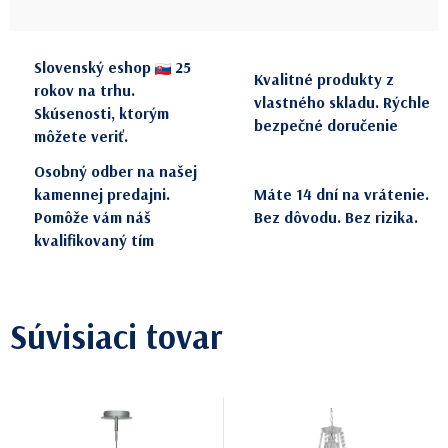
Jednotková cena:
Slovenský eshop
25
Kvalitné produkty z
rokov na trhu.
vlastného skladu. Rýchle
Skúsenosti, ktorým
bezpečné doručenie
môžete veriť.
Osobný odber na našej
kamennej predajni.
Máte 14 dní na vrátenie.
Pomôže vám náš
Bez dôvodu. Bez rizika.
kvalifikovaný tím
Súvisiaci tovar