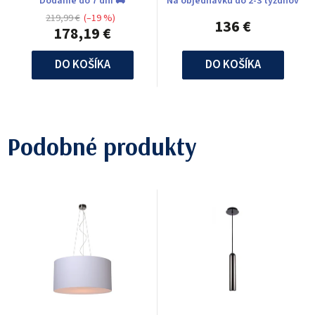
Dodanie do 7 dní 🚚
Na objednávku do 2-3 týždňov
219,99 €
(–19 %)
136 €
178,19 €
DO KOŠÍKA
DO KOŠÍKA
Podobné produkty