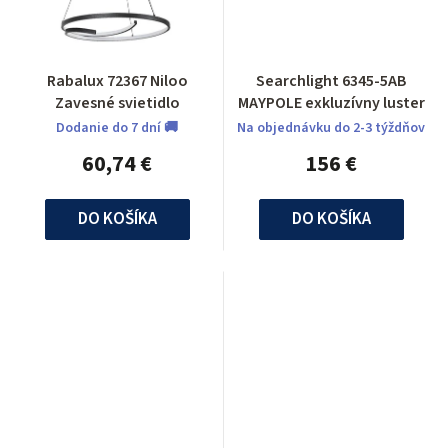
Rabalux 72367 Niloo
Searchlight 6345-5AB
Zavesné svietidlo
MAYPOLE exkluzívny luster
Dodanie do 7 dní 🚚
Na objednávku do 2-3 týždňov
60,74 €
156 €
DO KOŠÍKA
DO KOŠÍKA