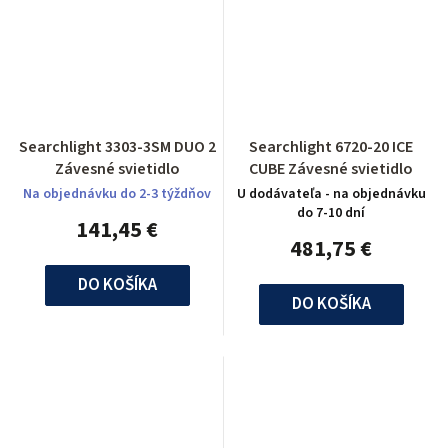
Searchlight 3303-3SM DUO 2
Searchlight 6720-20 ICE
Závesné svietidlo
CUBE Závesné svietidlo
Na objednávku do 2-3 týždňov
U dodávateľa - na objednávku
do 7-10 dní
141,45 €
481,75 €
DO KOŠÍKA
DO KOŠÍKA