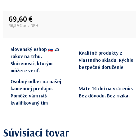
69,60 €
56,59 € bez DPH
Jednotková cena:
Slovenský eshop
25
Kvalitné produkty z
rokov na trhu.
vlastného skladu. Rýchle
Skúsenosti, ktorým
bezpečné doručenie
môžete veriť.
Osobný odber na našej
kamennej predajni.
Máte 14 dní na vrátenie.
Pomôže vám náš
Bez dôvodu. Bez rizika.
kvalifikovaný tím
Súvisiaci tovar