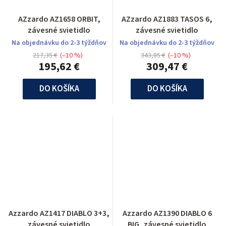
AZzardo AZ1658 ORBIT,
AZzardo AZ1883 TASOS 6,
závesné svietidlo
závesné svietidlo
Na objednávku do 2-3 týždňov
Na objednávku do 2-3 týždňov
217,35 €
(–10 %)
343,85 €
(–10 %)
195,62 €
309,47 €
DO KOŠÍKA
DO KOŠÍKA
Azzardo AZ1417 DIABLO 3+3,
Azzardo AZ1390 DIABLO 6
závesné svietidlo
BIG, závesné svietidlo