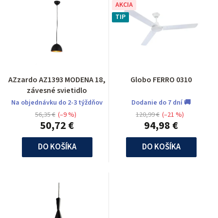
AKCIA
TIP
AZzardo AZ1393 MODENA 18,
Globo FERRO 0310
závesné svietidlo
Na objednávku do 2-3 týždňov
Dodanie do 7 dní 🚚
56,35 €
(–9 %)
120,99 €
(–21 %)
50,72 €
94,98 €
DO KOŠÍKA
DO KOŠÍKA