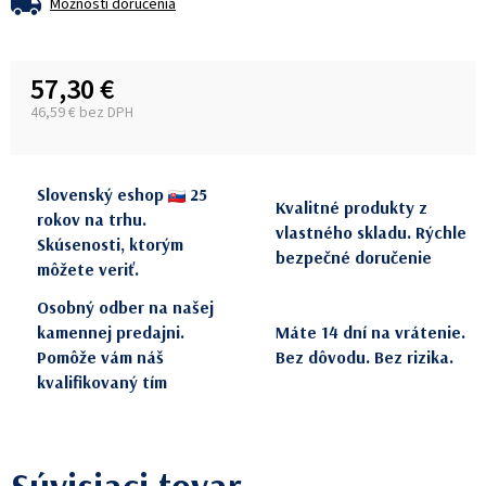
Možnosti doručenia
57,30 €
46,59 € bez DPH
Jednotková cena:
Slovenský eshop
25
Kvalitné produkty z
rokov na trhu.
vlastného skladu. Rýchle
Skúsenosti, ktorým
bezpečné doručenie
môžete veriť.
Osobný odber na našej
kamennej predajni.
Máte 14 dní na vrátenie.
Pomôže vám náš
Bez dôvodu. Bez rizika.
kvalifikovaný tím