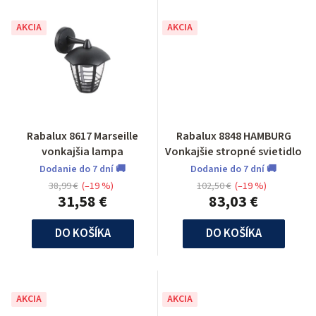
AKCIA
AKCIA
Rabalux 8617 Marseille
Rabalux 8848 HAMBURG
vonkajšia lampa
Vonkajšie stropné svietidlo
Dodanie do 7 dní 🚚
Dodanie do 7 dní 🚚
38,99 €
(–19 %)
102,50 €
(–19 %)
31,58 €
83,03 €
DO KOŠÍKA
DO KOŠÍKA
AKCIA
AKCIA