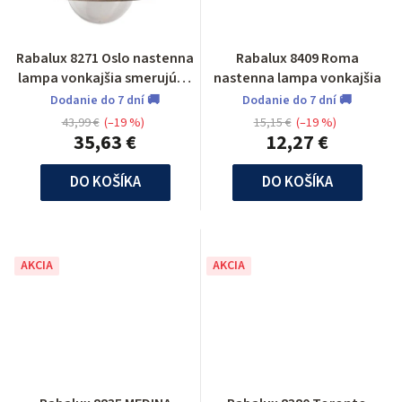
Rabalux 8271 Oslo nastenna
Rabalux 8409 Roma
lampa vonkajšia smerujúca
nastenna lampa vonkajšia
nadol
Dodanie do 7 dní 🚚
Dodanie do 7 dní 🚚
43,99 €
(–19 %)
15,15 €
(–19 %)
35,63 €
12,27 €
DO KOŠÍKA
DO KOŠÍKA
AKCIA
AKCIA