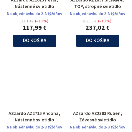
AZzardo AZ2615 Peter,
AZzardo AZ2697 SILVAM 45
Nástenné svietidlo
TOP, stropné svietidlo
Na objednávku do 2-3 týždňov
Na objednávku do 2-3 týždňov
131,10 €
(–10 %)
263,35 €
(–10 %)
117,99 €
237,02 €
DO KOŠÍKA
DO KOŠÍKA
AZzardo AZ2715 Ancona,
AZzardo AZ2383 Ruben,
Nástenné svietidlo
Závesné svietidlo
Na objednávku do 2-3 týždňov
Na objednávku do 2-3 týždňov