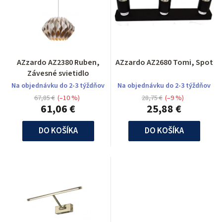
AZzardo AZ2380 Ruben,
AZzardo AZ2680 Tomi, Spot
Závesné svietidlo
Na objednávku do 2-3 týždňov
Na objednávku do 2-3 týždňov
67,85 €
(–10 %)
28,75 €
(–9 %)
61,06 €
25,88 €
DO KOŠÍKA
DO KOŠÍKA