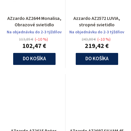
AZzardo AZ2644 Monalisa,
Azzardo AZ2572 LUVIA,
Obrazové svietidlo
stropné svietidlo
Na objednávku do 2-3 týždňov
Na objednávku do 2-3 týždňov
113,85 €
(–10 %)
243,80 €
(–10 %)
102,47 €
219,42 €
DO KOŠÍKA
DO KOŠÍKA