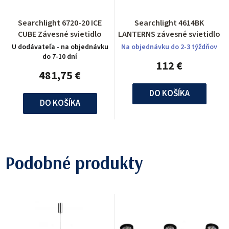
Searchlight 6720-20 ICE
Searchlight 4614BK
CUBE Závesné svietidlo
LANTERNS závesné svietidlo
U dodávateľa - na objednávku
Na objednávku do 2-3 týždňov
do 7-10 dní
112 €
481,75 €
DO KOŠÍKA
DO KOŠÍKA
Podobné produkty