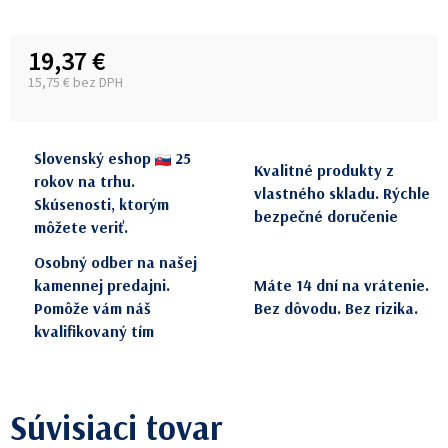
19,37 €
15,75 € bez DPH
Jednotková cena:
Slovenský eshop
25
Kvalitné produkty z
rokov na trhu.
vlastného skladu. Rýchle
Skúsenosti, ktorým
bezpečné doručenie
môžete veriť.
Osobný odber na našej
kamennej predajni.
Máte 14 dní na vrátenie.
Pomôže vám náš
Bez dôvodu. Bez rizika.
kvalifikovaný tím
Súvisiaci tovar