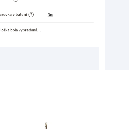
arovka v balení
Nie
?
ložka bola vypredaná…