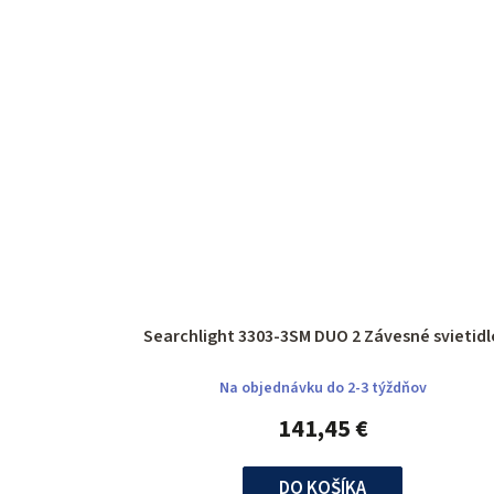
Searchlight 3303-3SM DUO 2 Závesné svieti
Na objednávku do 2-3 týždňov
141,45 €
DO KOŠÍKA