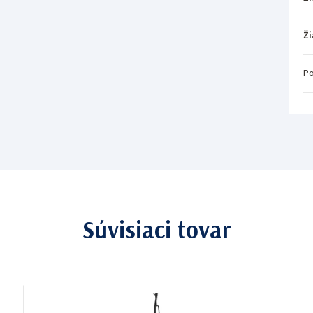
Ži
Po
Súvisiaci tovar