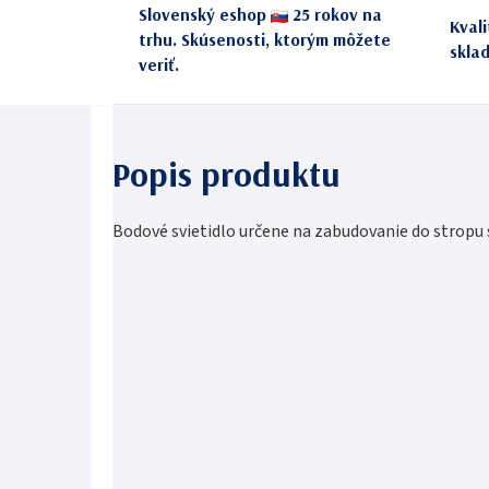
Slovenský eshop
25 rokov na
Kval
trhu. Skúsenosti, ktorým môžete
skla
veriť.
Bodové svietidlo určene na zabudovanie do stropu