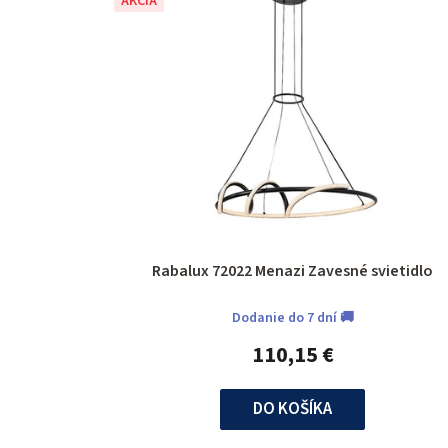
AKCIA
Rabalux 72022 Menazi Zavesné svietidlo
Dodanie do 7 dní 🚚
110,15 €
DO KOŠÍKA