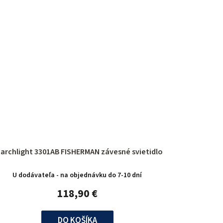
Searchlight 3301AB FISHERMAN závesné svietidlo
U dodávateľa - na objednávku do 7-10 dní
118,90 €
DO KOŠÍKA