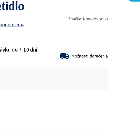
tidlo
Značka:
Nowodvorski
 hodnotenia
ávku do 7-10 dní
Možnosti doručenia