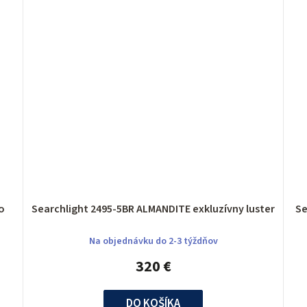
dlo
Searchlight 2495-5BR ALMANDITE exkluzívny luster
Na objednávku do 2-3 týždňov
320 €
DO KOŠÍKA