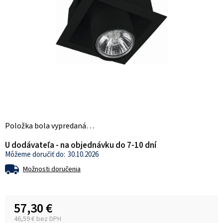
Položka bola vypredaná…
U dodávateľa - na objednávku do 7-10 dní
30.10.2026
Možnosti doručenia
57,30 €
46,59 € bez DPH