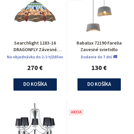
Searchlight 1283-16
Rabalux 72190 Farelia
DRAGONFLY Závesné
Zavesné svietidlo
svietidlo
Na objednávku do 2-3 týždňov
Dodanie do 7 dní 🚚
270 €
130 €
DO KOŠÍKA
DO KOŠÍKA
AKCIA