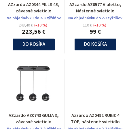
AZzardo AZ0344 PILLS 45,
AZzardo AZ0577 Vialetto,
závesné svietidlo
Nástenné svietidlo
Na objednávku do 2-3 týždňov
Na objednávku do 2-3 týždňov
248,40 €
(–10 %)
110 €
(–10 %)
223,56 €
99 €
DO KOŠÍKA
DO KOŠÍKA
AZzardo AZ0743 GULIA 3,
Azzardo AZ0492 RUBIC 4
závesné svietidlo
TOP, nástenné svietidlo