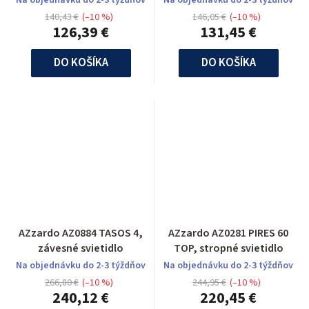
Na objednávku do 2-3 týždňov
Na objednávku do 2-3 týždňov
140,43 €
(–10 %)
146,05 €
(–10 %)
126,39 €
131,45 €
DO KOŠÍKA
DO KOŠÍKA
AZzardo AZ0884 TASOS 4,
AZzardo AZ0281 PIRES 60
závesné svietidlo
TOP, stropné svietidlo
Na objednávku do 2-3 týždňov
Na objednávku do 2-3 týždňov
266,80 €
(–10 %)
244,95 €
(–10 %)
240,12 €
220,45 €