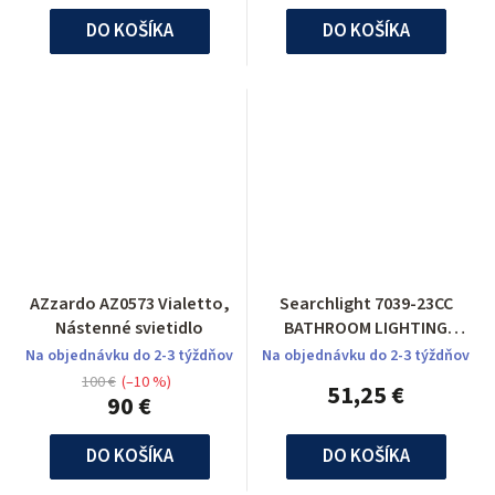
DO KOŠÍKA
DO KOŠÍKA
AZzardo AZ0573 Vialetto,
Searchlight 7039-23CC
Nástenné svietidlo
BATHROOM LIGHTING
kúpeľňové svietidlo
Na objednávku do 2-3 týždňov
Na objednávku do 2-3 týždňov
100 €
(–10 %)
51,25 €
90 €
DO KOŠÍKA
DO KOŠÍKA