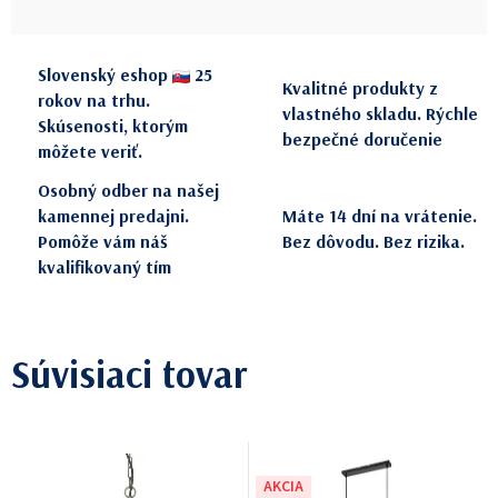
Jednotková cena:
Slovenský eshop
25
Kvalitné produkty z
rokov na trhu.
vlastného skladu. Rýchle
Skúsenosti, ktorým
bezpečné doručenie
môžete veriť.
Osobný odber na našej
kamennej predajni.
Máte 14 dní na vrátenie.
Pomôže vám náš
Bez dôvodu. Bez rizika.
kvalifikovaný tím
Súvisiaci tovar
AKCIA