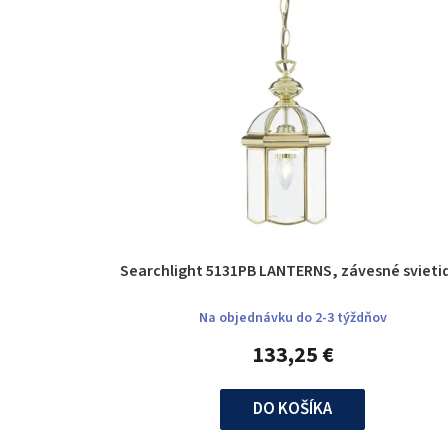
Searchlight 5131PB LANTERNS, závesné sv
Na objednávku do 2-3 týždňov
133,25 €
DO KOŠÍKA