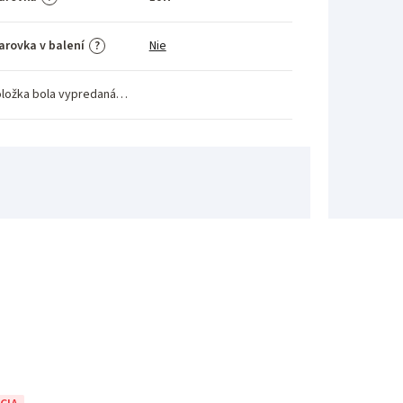
arovka v balení
Nie
?
ložka bola vypredaná…