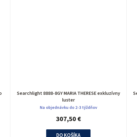
lo
Searchlight 8888-8GY MARIA THERESE exkluzívny
luster
Na objednávku do 2-3 týždňov
307,50 €
DO KOŠÍKA