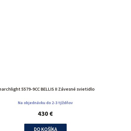
Searchlight 5579-9CC BELLIS II Závesné svietidlo
Na objednávku do 2-3 týždňov
430 €
DO KOŠÍKA