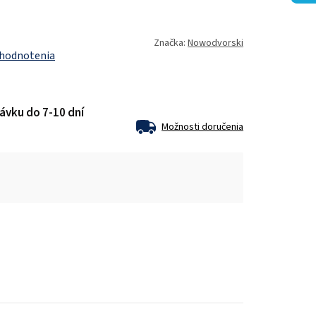
Značka:
Nowodvorski
 hodnotenia
ávku do 7-10 dní
Možnosti doručenia