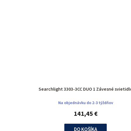
Searchlight 3303-3CC DUO 1 Závesné svietid
Na objednávku do 2-3 týždňov
141,45 €
DO KOŠÍKA