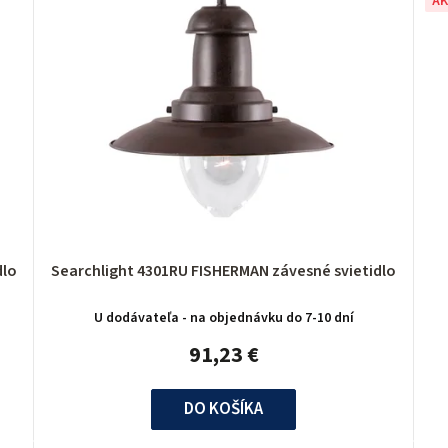
AK
ietidlo
Searchlight 4301RU FISHERMAN závesné svietidlo
U dodávateľa - na objednávku do 7-10 dní
91,23 €
DO KOŠÍKA