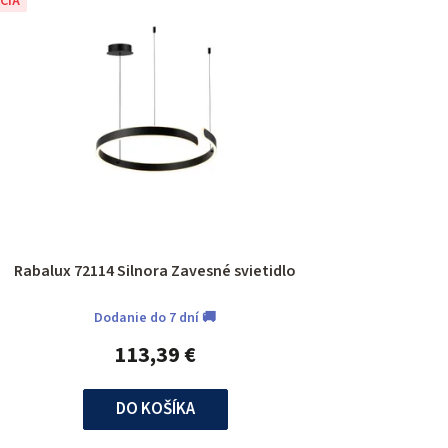
CIA
Rabalux 72114 Silnora Zavesné svietidlo
Dodanie do 7 dní 🚚
113,39 €
DO KOŠÍKA