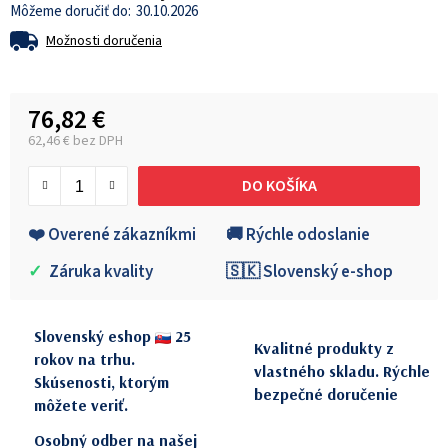
30.10.2026
Možnosti doručenia
76,82 €
62,46 € bez DPH
Jednotková cena:
DO KOŠÍKA
❤️ Overené zákazníkmi
🚚 Rýchle odoslanie
✓
Záruka kvality
🇸🇰 Slovenský e-shop
Slovenský eshop
25
Kvalitné produkty z
rokov na trhu.
vlastného skladu. Rýchle
Skúsenosti, ktorým
bezpečné doručenie
môžete veriť.
Osobný odber na našej