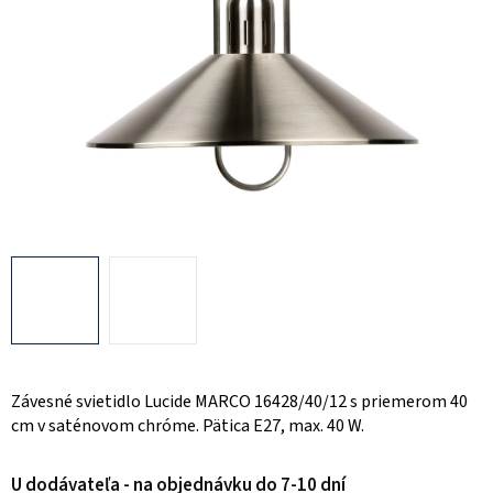
Závesné svietidlo Lucide MARCO 16428/40/12 s priemerom 40
cm v saténovom chróme. Pätica E27, max. 40 W.
U dodávateľa - na objednávku do 7-10 dní