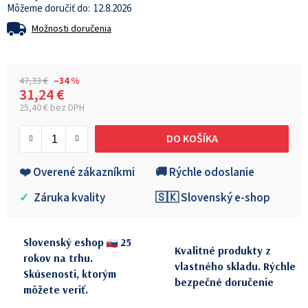
12.8.2026
Možnosti doručenia
47,33 €
–34 %
31,24 €
25,40 € bez DPH
Jednotková cena:
DO KOŠÍKA
❤️ Overené zákazníkmi
🚚 Rýchle odoslanie
✓
Záruka kvality
🇸🇰 Slovenský e-shop
Slovenský eshop
25
Kvalitné produkty z
rokov na trhu.
vlastného skladu. Rýchle
Skúsenosti, ktorým
bezpečné doručenie
môžete veriť.