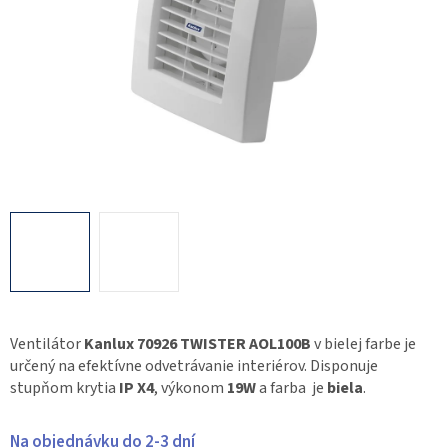
Ventilátor
Kanlux 70926 TWISTER AOL100B
v bielej farbe je
určený na efektívne odvetrávanie interiérov. Disponuje
stupňom krytia
IP X4
, výkonom
19W
a farba je
biela
.
Na objednávku do 2-3 dní