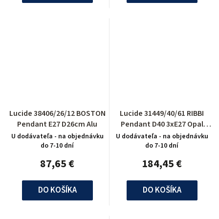
Lucide 38406/26/12 BOSTON
Lucide 31449/40/61 RIBBI
Pendant E27 D26cm Alu
Pendant D40 3xE27 Opal
White
U dodávateľa - na objednávku
U dodávateľa - na objednávku
do 7-10 dní
do 7-10 dní
87,65 €
184,45 €
DO KOŠÍKA
DO KOŠÍKA