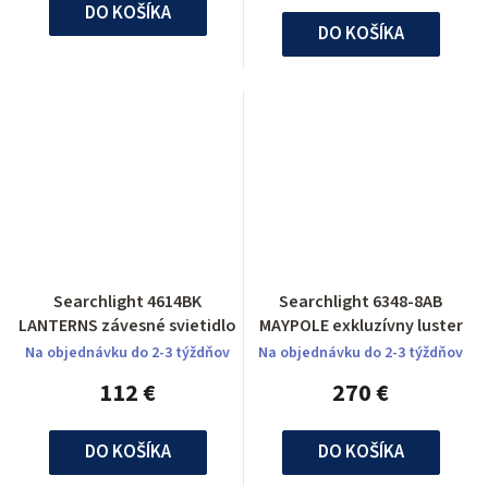
DO KOŠÍKA
DO KOŠÍKA
Searchlight 4614BK
Searchlight 6348-8AB
LANTERNS závesné svietidlo
MAYPOLE exkluzívny luster
Na objednávku do 2-3 týždňov
Na objednávku do 2-3 týždňov
112 €
270 €
DO KOŠÍKA
DO KOŠÍKA