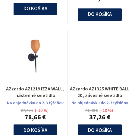
DO KOŠÍKA
DO KOŠÍKA
AZzardo AZ1219 IZZA WALL,
AZzardo AZ1325 WHITE BALL
nástenné svietidlo
20, závesné svietidlo
Na objednávku do 2-3 týždňov
Na objednávku do 2-3 týždňov
87,40 €
(–10 %)
41,40 €
(–10 %)
78,66 €
37,26 €
DO KOŠÍKA
DO KOŠÍKA