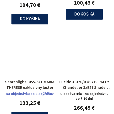
100,43 €
194,70 €
DO KOŠÍKA
DO KOŠÍKA
Searchlight 1455-5CL MARIA
Lucide 31320/03/97 BERKLEY
THERESE exkluzívny luster
Chandelier 3xE27 Shade
Metal Rust
Na objednávku do 2-3 týždňov
U dodávateľa - na objednávku
do 7-10 dní
133,25 €
266,45 €