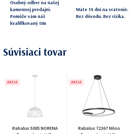
Osobný odber na našej
kamennej predajni.
Máte 14 dní na vrátenie.
Pomôže vám náš
Bez dôvodu. Bez rizika.
kvalifikovaný tím
Súvisiaci tovar
AKCIA
AKCIA
Rabalux 5085 NORENA
Rabalux 72367 Niloo