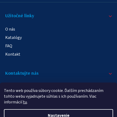
Užitočné linky
O nás
Katalógy
FAQ
Kontakt
Kontaktujte nás
+421 908 709 790
Tento web používa súbory cookie. Ďalším prechádzaním
info@elampa.sk
tohto webu vyjadrujete súhlas s ich používaním. Viac
informácií
tu
.
Nastavenie