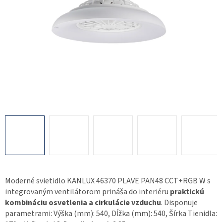
Moderné svietidlo KANLUX 46370 PLAVE PAN48 CCT+RGB W s
integrovaným ventilátorom prináša do interiéru
praktickú
kombináciu osvetlenia a cirkulácie vzduchu
. Disponuje
parametrami: Výška (mm): 540, Dĺžka (mm): 540, Šírka Tienidla: