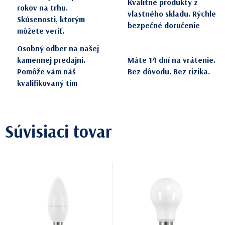
Kvalitné produkty z
rokov na trhu.
vlastného skladu. Rýchle
Skúsenosti, ktorým
bezpečné doručenie
môžete veriť.
Osobný odber na našej
kamennej predajni.
Máte 14 dní na vrátenie.
Pomôže vám náš
Bez dôvodu. Bez rizika.
kvalifikovaný tím
Súvisiaci tovar