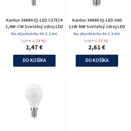
Kanlux 36684 IQ-LED C37E14
Kanlux 36680 IQ-LED A60
3,4W-CW Svetelný zdroj LED
11W-NW Svetelný zdroj LED
Na objednávku do 2-3 dní
Na objednávku do 2-3 dní
2,23 €
(–34 %)
3,95 €
(–33 %)
1,47 €
2,61 €
DO KOŠÍKA
DO KOŠÍKA