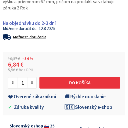
výšku a priemerom 67 mm, pričom na produkt sa vzťahuje
záruka 2 Rok.
Na objednávku do 2-3 dní
12.8.2026
Možnosti doručenia
10,37 €
–34 %
6,84 €
5,56 € bez DPH
Jednotková cena:
DO KOŠÍKA
❤️ Overené zákazníkmi
🚚 Rýchle odoslanie
✓
Záruka kvality
🇸🇰 Slovenský e-shop
Slovenský eshop
25