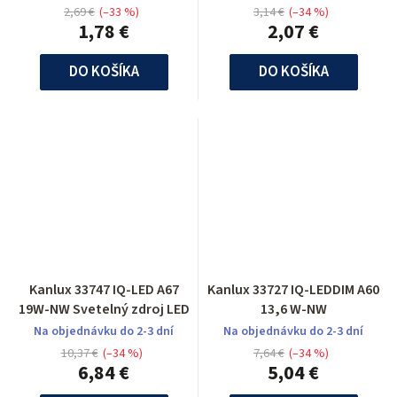
2,69 €
(–33 %)
3,14 €
(–34 %)
1,78 €
2,07 €
DO KOŠÍKA
DO KOŠÍKA
Kanlux 33747 IQ-LED A67
Kanlux 33727 IQ-LEDDIM A60
19W-NW Svetelný zdroj LED
13,6 W-NW
Na objednávku do 2-3 dní
Na objednávku do 2-3 dní
10,37 €
(–34 %)
7,64 €
(–34 %)
6,84 €
5,04 €