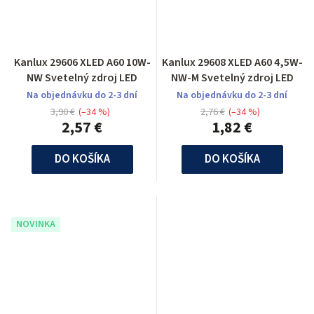
Kanlux 29606 XLED A60 10W-
Kanlux 29608 XLED A60 4,5W-
NW Svetelný zdroj LED
NW-M Svetelný zdroj LED
Na objednávku do 2-3 dní
Na objednávku do 2-3 dní
3,90 €
(–34 %)
2,76 €
(–34 %)
2,57 €
1,82 €
DO KOŠÍKA
DO KOŠÍKA
NOVINKA