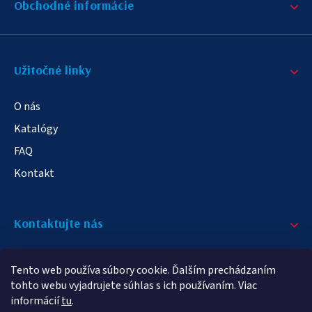
Obchodné informácie
Užitočné linky
O nás
Katalógy
FAQ
Kontakt
Kontaktujte nás
+421 908 709 790
Tento web používa súbory cookie. Ďalším prechádzaním
info@elampa.sk
tohto webu vyjadrujete súhlas s ich používaním. Viac
informácií
tu
.