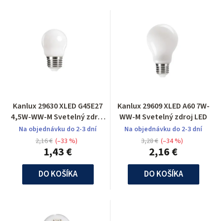
Kanlux 29630 XLED G45E27
Kanlux 29609 XLED A60 7W-
4,5W-WW-M Svetelný zdroj
WW-M Svetelný zdroj LED
LED
Na objednávku do 2-3 dní
Na objednávku do 2-3 dní
2,16 €
(–33 %)
3,28 €
(–34 %)
1,43 €
2,16 €
DO KOŠÍKA
DO KOŠÍKA