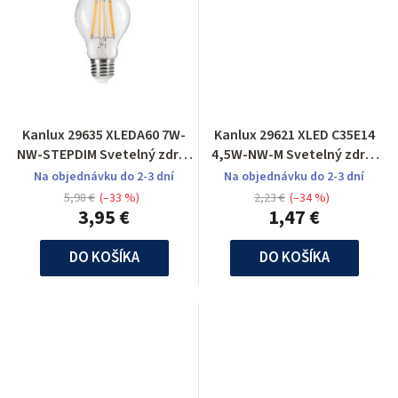
Kanlux 29635 XLEDA60 7W-
Kanlux 29621 XLED C35E14
NW-STEPDIM Svetelný zdroj
4,5W-NW-M Svetelný zdroj
LED
LED
Na objednávku do 2-3 dní
Na objednávku do 2-3 dní
5,98 €
(–33 %)
2,23 €
(–34 %)
3,95 €
1,47 €
DO KOŠÍKA
DO KOŠÍKA