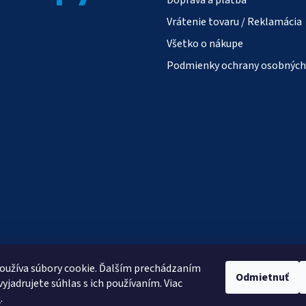
Vrátenie tovaru / Reklamácia
Všetko o nákupe
Podmienky ochrany osobných
oužíva súbory cookie. Ďalším prechádzaním
Odmietnuť
yjadrujete súhlas s ich používaním. Viac
u
.