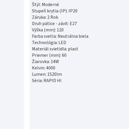
Štýl: Moderné
Stupeň krytia (IP): IP20
Záruka: 2 Rok
Druh pätice - závit: E27
Výška (mm): 120
Farba svetla: Neutrálna biela
Technológia: LED
Materiál svietidla: plast
Priemer (mm): 60
Žiarovka: 14W
Kelvin: 4000
Lumen: 1520lm
Séria: RAPID HI