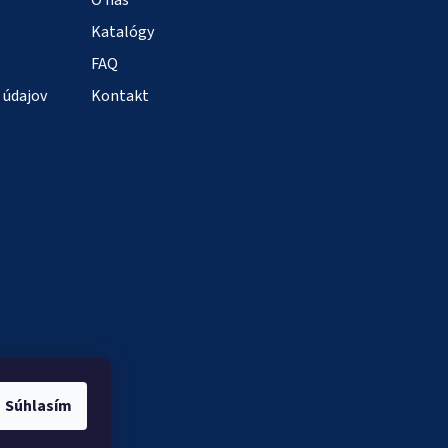
Katalógy
FAQ
 údajov
Kontakt
Súhlasím