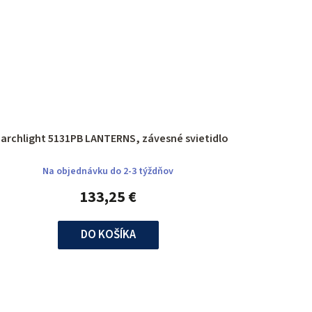
Searchlight 5131PB LANTERNS, závesné svietidlo
Na objednávku do 2-3 týždňov
133,25 €
DO KOŠÍKA