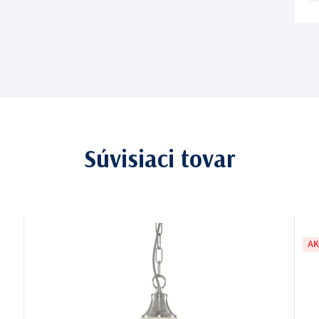
Súvisiaci tovar
AK