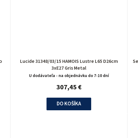
o
Lucide 31348/03/15 HAMOIS Lustre L65 D26cm
3xE27 Gris Metal
U dodávateľa - na objednávku do 7-10 dní
307,45 €
DO KOŠÍKA