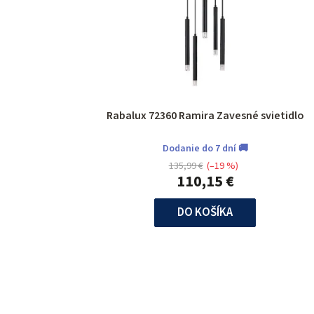
Rabalux 72360 Ramira Zavesné svietidlo
Dodanie do 7 dní 🚚
135,99 €
(–19 %)
110,15 €
DO KOŠÍKA