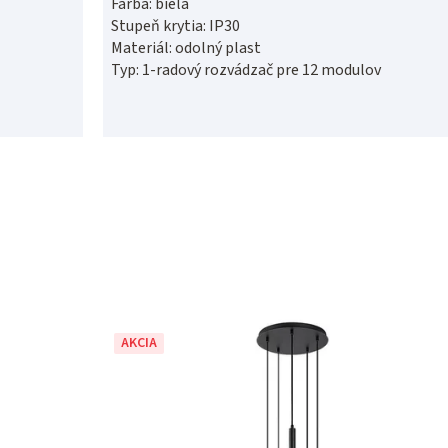
Farba: biela
Stupeň krytia: IP30
Materiál: odolný plast
Typ: 1-radový rozvádzač pre 12 modulov
AKCIA