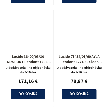
Lucide 38400/03/30
Lucide 71432/01/60 AYLA
NEWPORT Pendant 1xE27
Pendant E27 D30 Clear
H120 L80cm Black
Glass/Chrome
U dodávateľa - na objednávku
U dodávateľa - na objednávku
do 7-10 dní
do 7-10 dní
171,16 €
78,87 €
DO KOŠÍKA
DO KOŠÍKA