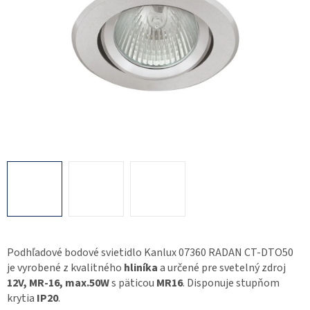
Podhľadové bodové svietidlo Kanlux 07360 RADAN CT-DTO50
je vyrobené z kvalitného
hliníka
a určené pre svetelný zdroj
12V, MR-16, max.50W
s päticou
MR16
. Disponuje stupňom
krytia
IP20
.