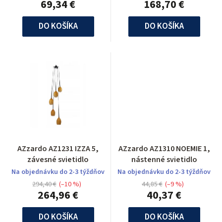
69,34 €
168,70 €
DO KOŠÍKA
DO KOŠÍKA
AZzardo AZ1231 IZZA 5,
AZzardo AZ1310 NOEMIE 1,
závesné svietidlo
nástenné svietidlo
Na objednávku do 2-3 týždňov
Na objednávku do 2-3 týždňov
294,40 €
(–10 %)
44,85 €
(–9 %)
264,96 €
40,37 €
DO KOŠÍKA
DO KOŠÍKA