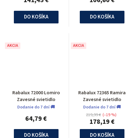
141,45 €
106,60 €
DO KOŠÍKA
DO KOŠÍKA
AKCIA
AKCIA
Rabalux 72000 Lomiro
Rabalux 72365 Ramira
Zavesné svietidlo
Zavesné svietidlo
Dodanie do 7 dní 🚚
Dodanie do 7 dní 🚚
219,99 €
(–19 %)
64,79 €
178,19 €
DO KOŠÍKA
DO KOŠÍKA