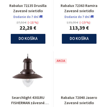
Rabalux 72135 Drusilla
Rabalux 72363 Ramira
Zavesné svietidlo
Zavesné svietidlo
Dodanie do 7 dní 🚚
Dodanie do 7 dní 🚚
27,50 €
(–18 %)
139,99 €
(–19 %)
22,28 €
113,39 €
DO KOŠÍKA
DO KOŠÍKA
AKCIA
Searchlight 4301RU
Rabalux 72040 Jasero
FISHERMAN závesné
Zavesné svietidlo