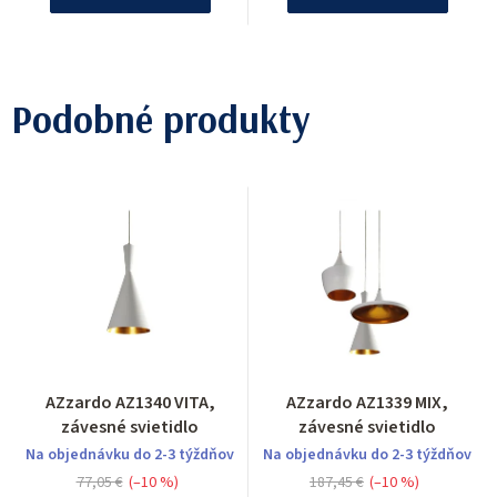
Podobné produkty
AZzardo AZ1340 VITA,
AZzardo AZ1339 MIX,
závesné svietidlo
závesné svietidlo
Na objednávku do 2-3 týždňov
Na objednávku do 2-3 týždňov
77,05 €
(–10 %)
187,45 €
(–10 %)