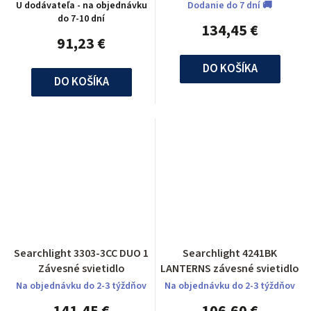
svietidlo
U dodávateľa - na objednávku
Dodanie do 7 dní 🚚
do 7-10 dní
134,45 €
91,23 €
DO KOŠÍKA
DO KOŠÍKA
Searchlight 3303-3CC DUO 1
Searchlight 4241BK
Závesné svietidlo
LANTERNS závesné svietidlo
Na objednávku do 2-3 týždňov
Na objednávku do 2-3 týždňov