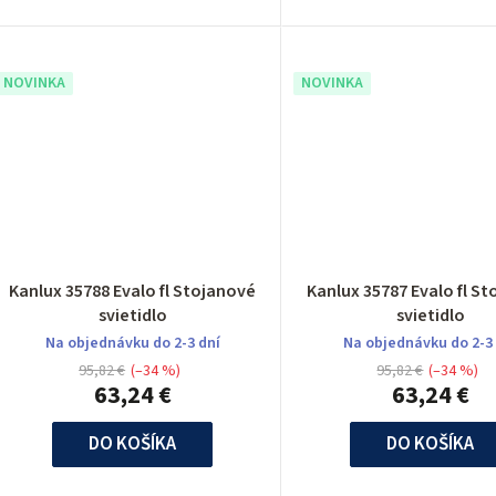
NOVINKA
NOVINKA
Kanlux 35788 Evalo fl Stojanové
Kanlux 35787 Evalo fl S
svietidlo
svietidlo
Na objednávku do 2-3 dní
Na objednávku do 2-3
95,82 €
(–34 %)
95,82 €
(–34 %)
63,24 €
63,24 €
DO KOŠÍKA
DO KOŠÍKA