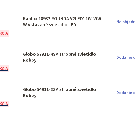
Kanlux 28932 ROUNDA V2LED12W-WW-
Na objedn
W Vstavané svietidlo LED
Globo 57911-4SA stropné svietidlo
Dodanie d
Robby
Globo 54911-3SA stropné svietidlo
Dodanie d
Robby