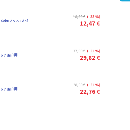
18,89 €
(–33 %)
ávku do 2-3 dní
12,47 €
37,99 €
(–21 %)
o 7 dní 🚚
29,82 €
28,99 €
(–21 %)
o 7 dní 🚚
22,76 €