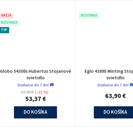
AKCIA
NOVINKA
NOVINKA
TIP
Globo 54308s Hubertus Stojanové
Eglo 43895 Minting St
svietidlo
svietidlo
Dodanie do 7 dní 🚚
Dodanie do 7 dní 
67,99 €
(–21 %)
63,90 €
53,37 €
DO KOŠÍKA
DO KOŠÍKA