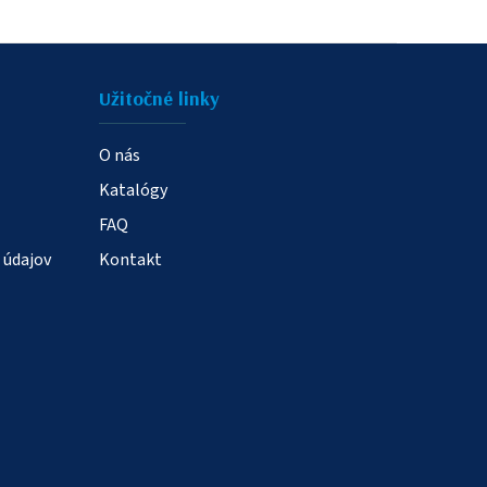
Užitočné linky
O nás
Katalógy
FAQ
 údajov
Kontakt