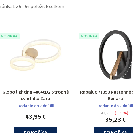
tránka
1
z
6
-
66
položiek celkom
V
ý
NOVINKA
NOVINKA
p
p
Globo lighting 48046D2 Stropné
Rabalux 71350 Nastenné 
svietidlo Zara
Renara
o
Dodanie do 7 dní 🚚
Dodanie do 7 dní 
43,50 €
(–19 %)
43,95 €
d
35,23 €
DO KOŠÍKA
DO KOŠÍKA