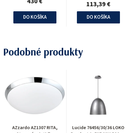
430 €
113,39 €
DO KOŠÍKA
DO KOŠÍKA
Podobné produkty
AZzardo AZ1307 RITA,
Lucide 76456/30/36 LOKO