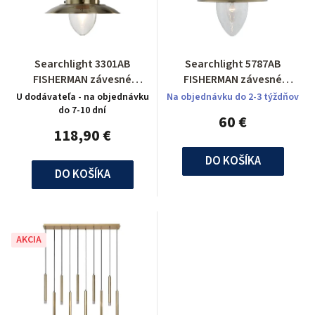
Searchlight 3301AB
Searchlight 5787AB
FISHERMAN závesné
FISHERMAN závesné
svietidlo
svietidlo
U dodávateľa - na objednávku
Na objednávku do 2-3 týždňov
do 7-10 dní
60 €
118,90 €
DO KOŠÍKA
DO KOŠÍKA
AKCIA