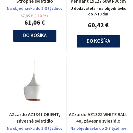
Stropné svietidlo
Pendant 1xE27 60W R30cm
Na objednávku do 2-3 týždňov
U dodávateľa - na objednávku
do 7-10 dní
67,85 €
(–10 %)
61,06 €
60,42 €
DO KOŠÍKA
DO KOŠÍKA
AZzardo AZ1341 ORIENT,
AZzardo AZ1328 WHITE BALL
závesné svietidlo
40, závesné svietidlo
Na objednávku do 2-3 týždňov
Na objednávku do 2-3 týždňov