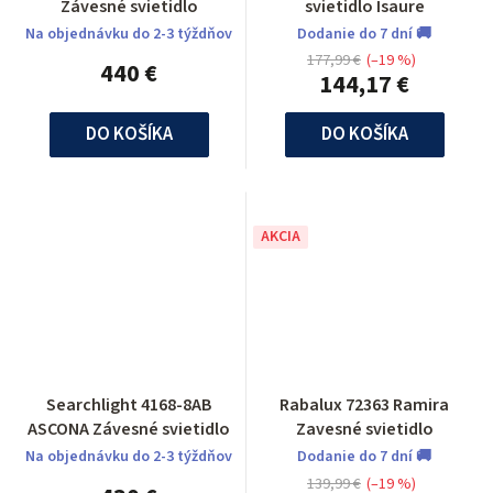
Závesné svietidlo
svietidlo Isaure
Na objednávku do 2-3 týždňov
Dodanie do 7 dní 🚚
177,99 €
(–19 %)
440 €
144,17 €
DO KOŠÍKA
DO KOŠÍKA
AKCIA
Searchlight 4168-8AB
Rabalux 72363 Ramira
ASCONA Závesné svietidlo
Zavesné svietidlo
Na objednávku do 2-3 týždňov
Dodanie do 7 dní 🚚
139,99 €
(–19 %)