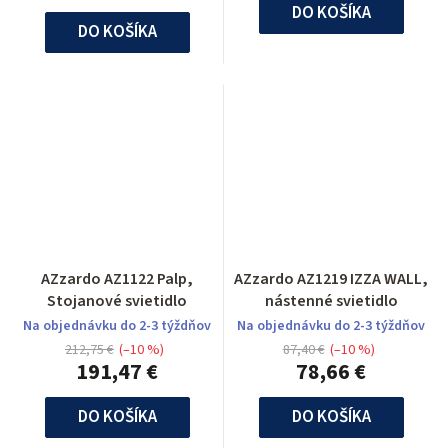
DO KOŠÍKA
DO KOŠÍKA
AZzardo AZ1122 Palp,
AZzardo AZ1219 IZZA WALL,
Stojanové svietidlo
nástenné svietidlo
Na objednávku do 2-3 týždňov
Na objednávku do 2-3 týždňov
212,75 €
(–10 %)
87,40 €
(–10 %)
191,47 €
78,66 €
DO KOŠÍKA
DO KOŠÍKA