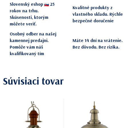
Slovenský eshop
25
Kvalitné produkty z
rokov na trhu.
vlastného skladu. Rýchle
Skúsenosti, ktorým
bezpečné doručenie
môžete veriť.
Osobný odber na našej
kamennej predajni.
Máte 14 dní na vrátenie.
Pomôže vám náš
Bez dôvodu. Bez rizika.
kvalifikovaný tím
Súvisiaci tovar