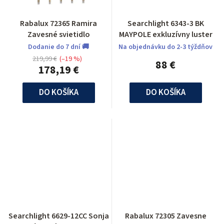
Rabalux 72365 Ramira
Searchlight 6343-3 BK
Zavesné svietidlo
MAYPOLE exkluzívny luster
Dodanie do 7 dní 🚚
Na objednávku do 2-3 týždňov
219,99 €
(–19 %)
88 €
178,19 €
DO KOŠÍKA
DO KOŠÍKA
Searchlight 6629-12CC Sonja
Rabalux 72305 Zavesne