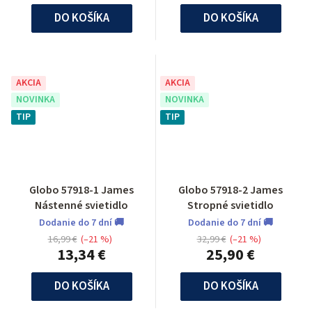
DO KOŠÍKA
DO KOŠÍKA
AKCIA
AKCIA
NOVINKA
NOVINKA
TIP
TIP
Globo 57918-1 James
Globo 57918-2 James
Nástenné svietidlo
Stropné svietidlo
Dodanie do 7 dní 🚚
Dodanie do 7 dní 🚚
16,99 €
(–21 %)
32,99 €
(–21 %)
13,34 €
25,90 €
DO KOŠÍKA
DO KOŠÍKA