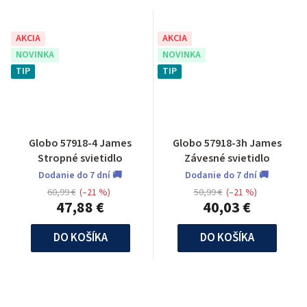
AKCIA
AKCIA
NOVINKA
NOVINKA
TIP
TIP
Globo 57918-4 James
Globo 57918-3h James
Stropné svietidlo
Závesné svietidlo
Dodanie do 7 dní 🚚
Dodanie do 7 dní 🚚
60,99 €
(–21 %)
50,99 €
(–21 %)
47,88 €
40,03 €
DO KOŠÍKA
DO KOŠÍKA