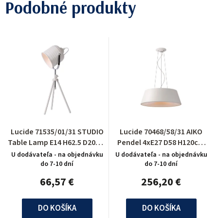
Podobné produkty
Lucide 71535/01/31 STUDIO
Lucide 70468/58/31 AIKO
Table Lamp E14 H62.5 D20cm
Pendel 4xE27 D58 H120cm
White
Wit
U dodávateľa - na objednávku
U dodávateľa - na objednávku
do 7-10 dní
do 7-10 dní
66,57 €
256,20 €
DO KOŠÍKA
DO KOŠÍKA