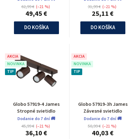
62,99 €
(–21 %)
31,99 €
(–21 %)
49,45 €
25,11 €
DO KOŠÍKA
DO KOŠÍKA
AKCIA
AKCIA
NOVINKA
NOVINKA
TIP
TIP
Globo 57919-4 James
Globo 57919-3h James
Stropné svietidlo
Závesné svietidlo
Dodanie do 7 dní 🚚
Dodanie do 7 dní 🚚
45,99 €
(–21 %)
50,99 €
(–21 %)
36,10 €
40,03 €