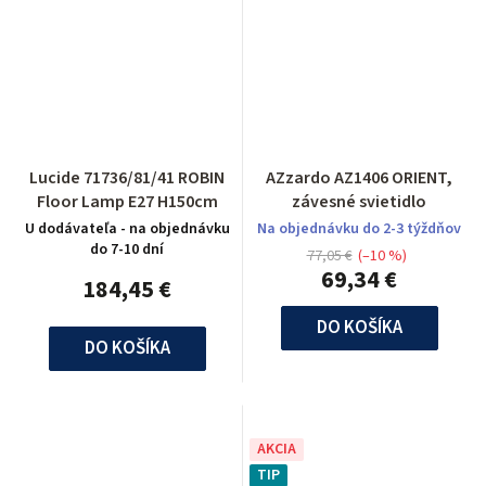
Lucide 71736/81/41 ROBIN
AZzardo AZ1406 ORIENT,
Floor Lamp E27 H150cm
závesné svietidlo
U dodávateľa - na objednávku
Na objednávku do 2-3 týždňov
do 7-10 dní
77,05 €
(–10 %)
69,34 €
184,45 €
DO KOŠÍKA
DO KOŠÍKA
AKCIA
TIP