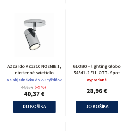
AZzardo AZ1310 NOEMIE 1,
GLOBO – lighting Globo
nástenné svietidlo
54341-2 ELLIOTT- Spot
Na objednávku do 2-3 týždňov
Vypredané
44,85 €
(–9 %)
28,96 €
40,37 €
DO KOŠÍKA
DO KOŠÍKA