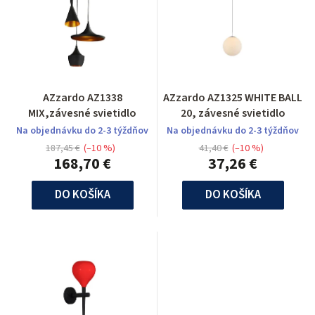
AZzardo AZ1338
AZzardo AZ1325 WHITE BALL
MIX,závesné svietidlo
20, závesné svietidlo
Na objednávku do 2-3 týždňov
Na objednávku do 2-3 týždňov
187,45 €
(–10 %)
41,40 €
(–10 %)
168,70 €
37,26 €
DO KOŠÍKA
DO KOŠÍKA