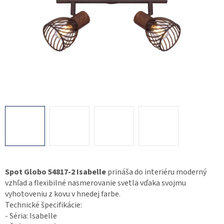
Spot Globo 54817-2 Isabelle
prináša do interiéru moderný
vzhľad a flexibilné nasmerovanie svetla vďaka svojmu
vyhotoveniu z kovu v hnedej farbe.
Technické špecifikácie:
- Séria: Isabelle