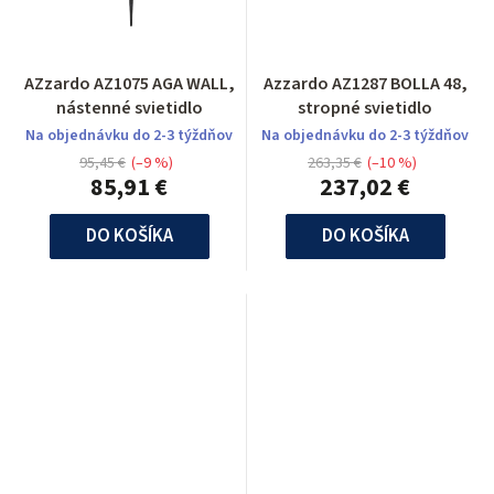
AZzardo AZ1075 AGA WALL,
Azzardo AZ1287 BOLLA 48,
nástenné svietidlo
stropné svietidlo
Na objednávku do 2-3 týždňov
Na objednávku do 2-3 týždňov
95,45 €
(–9 %)
263,35 €
(–10 %)
85,91 €
237,02 €
DO KOŠÍKA
DO KOŠÍKA