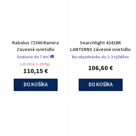
Rabalux 72360 Ramira
Searchlight 4241BK
Zavesné svietidlo
LANTERNS závesné svietidlo
Dodanie do 7 dní 🚚
Na objednávku do 2-3 týždňov
135,99 €
(–19 %)
106,60 €
110,15 €
DO KOŠÍKA
DO KOŠÍKA