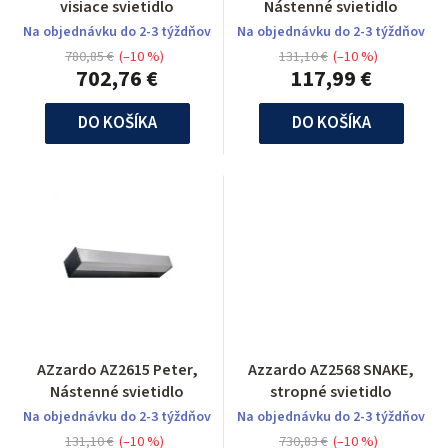
visiace svietidlo
Nástenné svietidlo
Na objednávku do 2-3 týždňov
Na objednávku do 2-3 týždňov
780,85 €
(–10 %)
131,10 €
(–10 %)
702,76 €
117,99 €
DO KOŠÍKA
DO KOŠÍKA
AZzardo AZ2615 Peter,
Azzardo AZ2568 SNAKE,
Nástenné svietidlo
stropné svietidlo
Na objednávku do 2-3 týždňov
Na objednávku do 2-3 týždňov
131,10 €
(–10 %)
730,83 €
(–10 %)