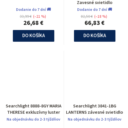
Zavesné svietidlo
Dodanie do 7 dní 🚚
Dodanie do 7 dní 🚚
33,99 €
(–21 %)
82,50 €
(–18 %)
26,68 €
66,83 €
DO KOŠÍKA
DO KOŠÍKA
Searchlight 8888-8GY MARIA
Searchlight 3841-1BG
THERESE exkluzívny luster
LANTERNS závesné svietidlo
Na objednávku do 2-3 týždňov
Na objednávku do 2-3 týždňov