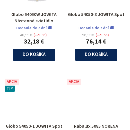
Globo 54050W JOWITA
Globo 54050-3 JOWITA Spot
Nástenné svietidlo
Dodanie do 7 dní 🚚
Dodanie do 7 dní 🚚
40,99 €
(–21 %)
96,99 €
(–21 %)
32,18 €
76,14 €
DO KOŠÍKA
DO KOŠÍKA
AKCIA
AKCIA
TIP
Globo 54050-1 JOWITA Spot
Rabalux 5085 NORENA