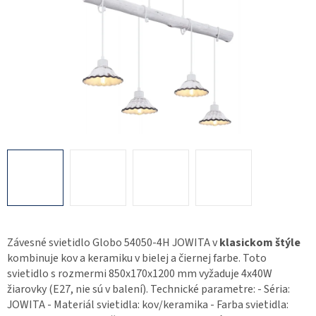
Závesné svietidlo Globo 54050-4H JOWITA v
klasickom štýle
kombinuje kov a keramiku v bielej a čiernej farbe. Toto
svietidlo s rozmermi 850x170x1200 mm vyžaduje 4x40W
žiarovky (E27, nie sú v balení). Technické parametre: - Séria:
JOWITA - Materiál svietidla: kov/keramika - Farba svietidla: