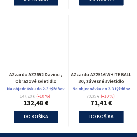
AZzardo AZ2652 Davinci,
AZzardo AZ2516 WHITE BALL
Obrazové svietidlo
30, závesné svietidlo
Na objednávku do 2-3 týždňov
Na objednávku do 2-3 týždňov
147,20 €
(–10 %)
79,35 €
(–10 %)
132,48 €
71,41 €
DO KOŠÍKA
DO KOŠÍKA