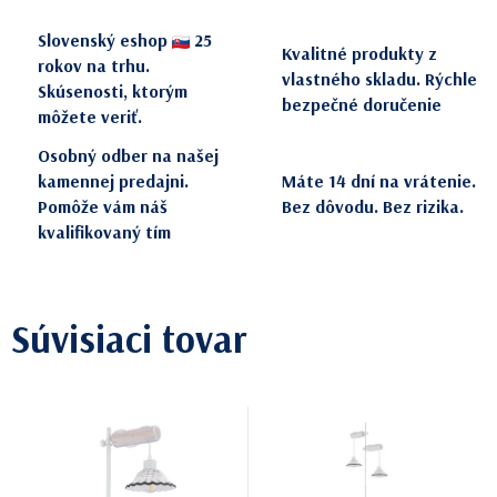
Slovenský eshop
25
Kvalitné produkty z
rokov na trhu.
vlastného skladu. Rýchle
Skúsenosti, ktorým
bezpečné doručenie
môžete veriť.
Osobný odber na našej
kamennej predajni.
Máte 14 dní na vrátenie.
Pomôže vám náš
Bez dôvodu. Bez rizika.
kvalifikovaný tím
Súvisiaci tovar