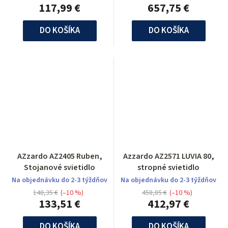
117,99 €
657,75 €
DO KOŠÍKA
DO KOŠÍKA
AZzardo AZ2405 Ruben,
Azzardo AZ2571 LUVIA 80,
Stojanové svietidlo
stropné svietidlo
Na objednávku do 2-3 týždňov
Na objednávku do 2-3 týždňov
148,35 €
(–10 %)
458,85 €
(–10 %)
133,51 €
412,97 €
DO KOŠÍKA
DO KOŠÍKA