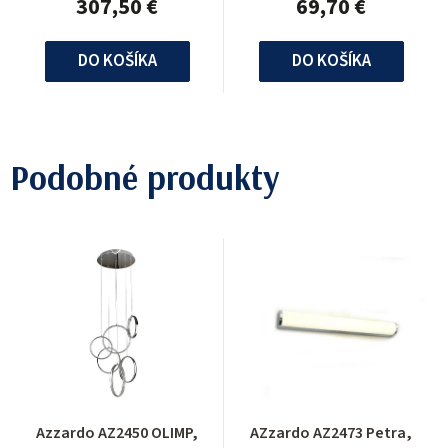
307,50 €
69,70 €
DO KOŠÍKA
DO KOŠÍKA
Podobné produkty
Azzardo AZ2450 OLIMP,
AZzardo AZ2473 Petra,