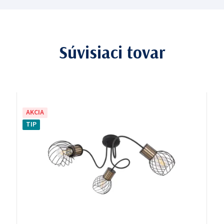
Súvisiaci tovar
AKCIA
TIP