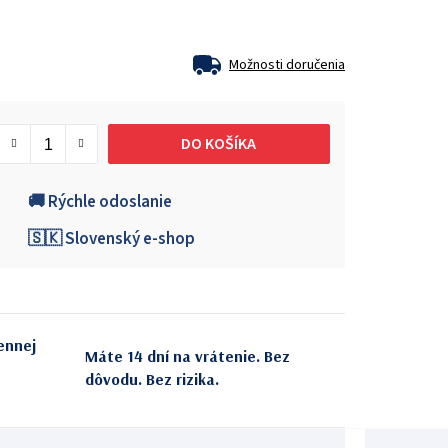
Možnosti doručenia
DO KOŠÍKA
🚚 Rýchle odoslanie
🇸🇰 Slovenský e-shop
ennej
Máte 14 dní na vrátenie. Bez
dôvodu. Bez rizika.