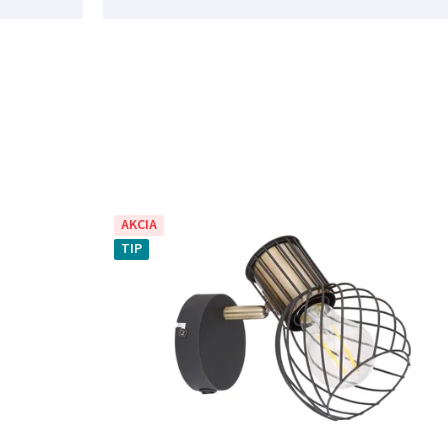
AKCIA
TIP