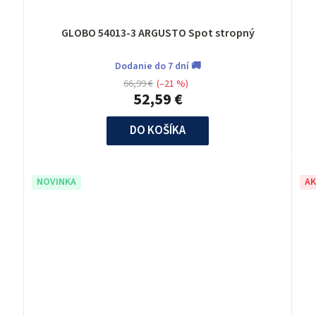
GLOBO 54013-3 ARGUSTO Spot stropný
Dodanie do 7 dní 🚚
66,99 €
(–21 %)
52,59 €
DO KOŠÍKA
NOVINKA
AK