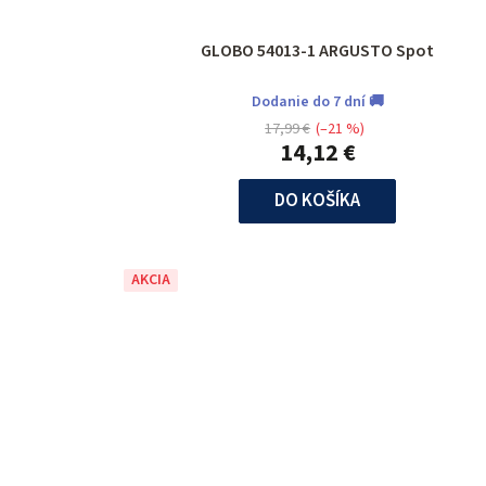
GLOBO 54013-1 ARGUSTO Spot
Dodanie do 7 dní 🚚
17,99 €
(–21 %)
14,12 €
DO KOŠÍKA
AKCIA