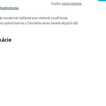
Značka:
Globo lighting
 hodnotenia
je moderné riešenie pre cielené osvetlenie
jmu vyhotoveniu z čierneho kovu skvele doplní váš
kácie