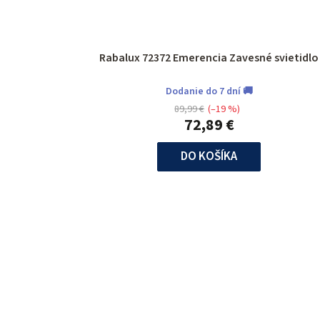
Rabalux 72372 Emerencia Zavesné svietidlo
Dodanie do 7 dní 🚚
89,99 €
(–19 %)
72,89 €
DO KOŠÍKA