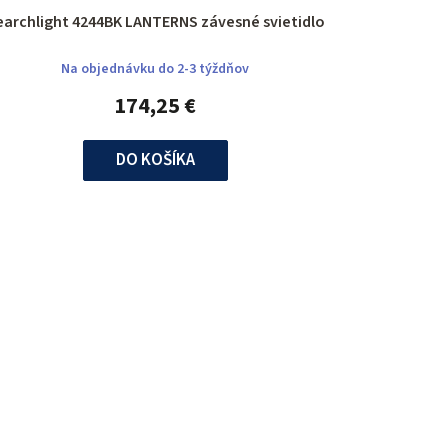
Searchlight 4244BK LANTERNS závesné svietidlo
Na objednávku do 2-3 týždňov
174,25 €
DO KOŠÍKA