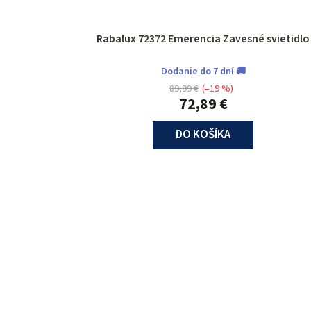
Rabalux 72372 Emerencia Zavesné svietidlo
Dodanie do 7 dní 🚚
89,99 €
(–19 %)
72,89 €
DO KOŠÍKA