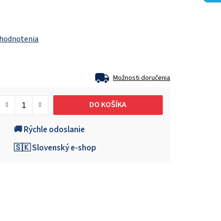
 hodnotenia
Možnosti doručenia
DO KOŠÍKA
🚚 Rýchle odoslanie
🇸🇰 Slovenský e-shop