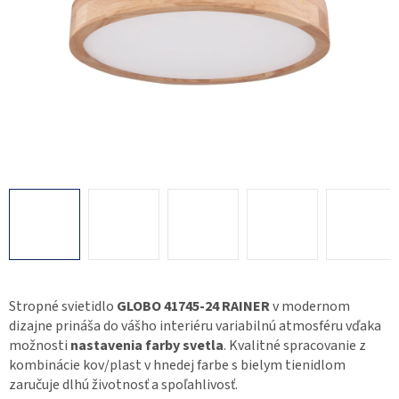
Stropné svietidlo
GLOBO 41745-24 RAINER
v modernom
dizajne prináša do vášho interiéru variabilnú atmosféru vďaka
možnosti
nastavenia farby svetla
. Kvalitné spracovanie z
kombinácie kov/plast v hnedej farbe s bielym tienidlom
zaručuje dlhú životnosť a spoľahlivosť.