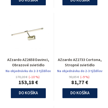
DO KOŠÍKA
DO KOŠÍKA
AZzardo AZ2658 Davinci,
AZzardo AZ2733 Cortona,
Obrazové svietidlo
Stropné svietidlo
Na objednávku do 2-3 týždňov
Na objednávku do 2-3 týždňov
170,20 €
(–10 %)
90,85 €
(–9 %)
153,18 €
81,77 €
DO KOŠÍKA
DO KOŠÍKA