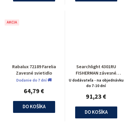
AKCIA
Rabalux 72189 Farelia
Searchlight 4301RU
Zavesné svietidlo
FISHERMAN závesné
svietidlo
Dodanie do 7 dní 🚚
U dodávateľa - na objednávku
do 7-10 dní
64,79 €
91,23 €
DO KOŠÍKA
DO KOŠÍKA