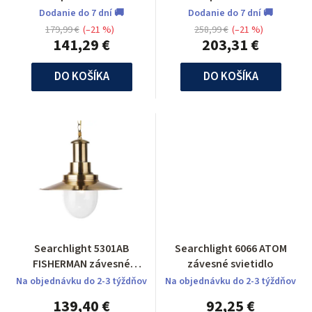
Dodanie do 7 dní 🚚
Dodanie do 7 dní 🚚
179,99 €
(–21 %)
258,99 €
(–21 %)
141,29 €
203,31 €
DO KOŠÍKA
DO KOŠÍKA
Searchlight 5301AB
Searchlight 6066 ATOM
FISHERMAN závesné
závesné svietidlo
svietidlo
Na objednávku do 2-3 týždňov
Na objednávku do 2-3 týždňov
139,40 €
92,25 €