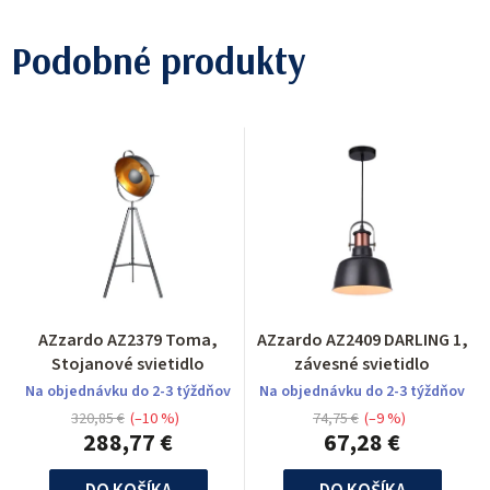
Podobné produkty
AZzardo AZ2379 Toma,
AZzardo AZ2409 DARLING 1,
Stojanové svietidlo
závesné svietidlo
Na objednávku do 2-3 týždňov
Na objednávku do 2-3 týždňov
320,85 €
(–10 %)
74,75 €
(–9 %)
288,77 €
67,28 €