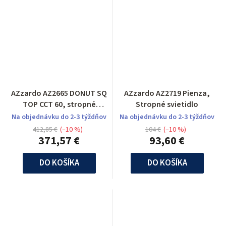
AZzardo AZ2665 DONUT SQ
AZzardo AZ2719 Pienza,
TOP CCT 60, stropné
Stropné svietidlo
svietidlo
Na objednávku do 2-3 týždňov
Na objednávku do 2-3 týždňov
412,85 €
(–10 %)
104 €
(–10 %)
371,57 €
93,60 €
DO KOŠÍKA
DO KOŠÍKA