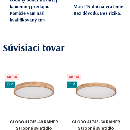
kamennej predajni.
Máte 14 dní na vrátenie.
Pomôže vám náš
Bez dôvodu. Bez rizika.
kvalifikovaný tím
Súvisiaci tovar
AKCIA
AKCIA
TIP
TIP
GLOBO 41745-48 RAINER
GLOBO 41745-60 RAINER
Stropné svietidlo
Stropné svietidlo