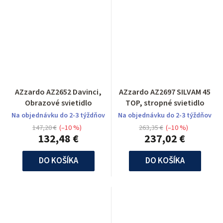
AZzardo AZ2652 Davinci,
AZzardo AZ2697 SILVAM 45
Obrazové svietidlo
TOP, stropné svietidlo
Na objednávku do 2-3 týždňov
Na objednávku do 2-3 týždňov
147,20 €
(–10 %)
263,35 €
(–10 %)
132,48 €
237,02 €
DO KOŠÍKA
DO KOŠÍKA