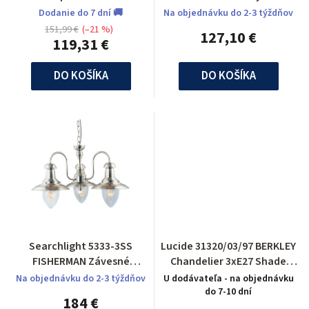
Dodanie do 7 dní 🚚
Na objednávku do 2-3 týždňov
151,99 €
(–21 %)
127,10 €
119,31 €
DO KOŠÍKA
DO KOŠÍKA
Searchlight 5333-3SS
Lucide 31320/03/97 BERKLEY
FISHERMAN Závesné
Chandelier 3xE27 Shade
svietidlo
Metal Rust
Na objednávku do 2-3 týždňov
U dodávateľa - na objednávku
do 7-10 dní
184 €