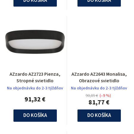
DO KOŠÍKA
DO KOŠÍKA
AZzardo AZ2723 Pienza,
AZzardo AZ2643 Monalisa,
Stropné svietidlo
Obrazové svietidlo
Na objednávku do 2-3 týždňov
Na objednávku do 2-3 týždňov
90,85 €
(–9 %)
91,32 €
81,77 €
DO KOŠÍKA
DO KOŠÍKA