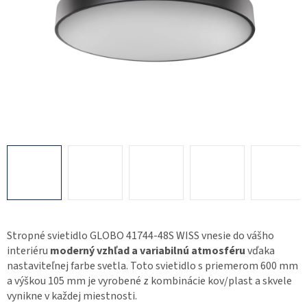
Stropné svietidlo GLOBO 41744-48S WISS vnesie do vášho
interiéru
moderný vzhľad a variabilnú atmosféru
vďaka
nastaviteľnej farbe svetla. Toto svietidlo s priemerom 600 mm
a výškou 105 mm je vyrobené z kombinácie kov/plast a skvele
vynikne v každej miestnosti.