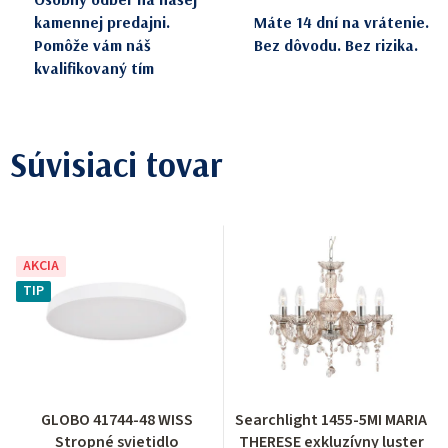
kamennej predajni.
Máte 14 dní na vrátenie.
Pomôže vám náš
Bez dôvodu. Bez rizika.
kvalifikovaný tím
Súvisiaci tovar
AKCIA
TIP
GLOBO 41744-48 WISS
Searchlight 1455-5MI MARIA
Stropné svietidlo
THERESE exkluzívny luster