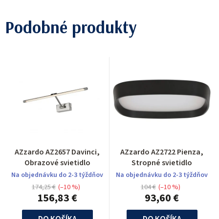
Podobné produkty
AZzardo AZ2657 Davinci,
AZzardo AZ2722 Pienza,
Obrazové svietidlo
Stropné svietidlo
Na objednávku do 2-3 týždňov
Na objednávku do 2-3 týždňov
174,25 €
(–10 %)
104 €
(–10 %)
156,83 €
93,60 €