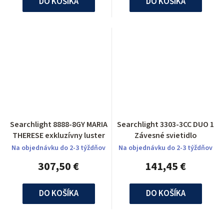
DO KOŠÍKA
DO KOŠÍKA
Searchlight 8888-8GY MARIA
Searchlight 3303-3CC DUO 1
THERESE exkluzívny luster
Závesné svietidlo
Na objednávku do 2-3 týždňov
Na objednávku do 2-3 týždňov
307,50 €
141,45 €
DO KOŠÍKA
DO KOŠÍKA