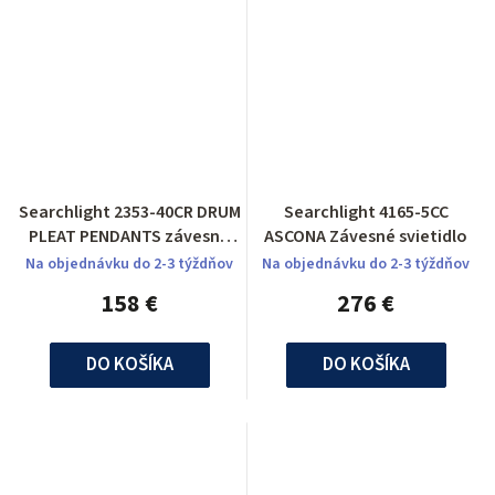
Searchlight 2353-40CR DRUM
Searchlight 4165-5CC
PLEAT PENDANTS závesné
ASCONA Závesné svietidlo
svietidlo
Na objednávku do 2-3 týždňov
Na objednávku do 2-3 týždňov
158 €
276 €
DO KOŠÍKA
DO KOŠÍKA