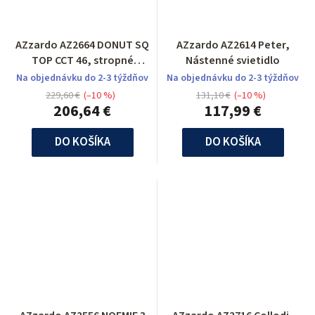
AZzardo AZ2664 DONUT SQ
AZzardo AZ2614 Peter,
TOP CCT 46, stropné
Nástenné svietidlo
svietidlo
Na objednávku do 2-3 týždňov
Na objednávku do 2-3 týždňov
229,60 €
(–10 %)
131,10 €
(–10 %)
206,64 €
117,99 €
DO KOŠÍKA
DO KOŠÍKA