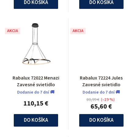
DO KOŠÍKA
DO KOŠÍKA
AKCIA
AKCIA
Rabalux 72022 Menazi
Rabalux 72224 Jules
Zavesné svietidlo
Zavesné svietidlo
Dodanie do 7 dní 🚚
Dodanie do 7 dní 🚚
80,99 €
(–19 %)
110,15 €
65,60 €
DO KOŠÍKA
DO KOŠÍKA