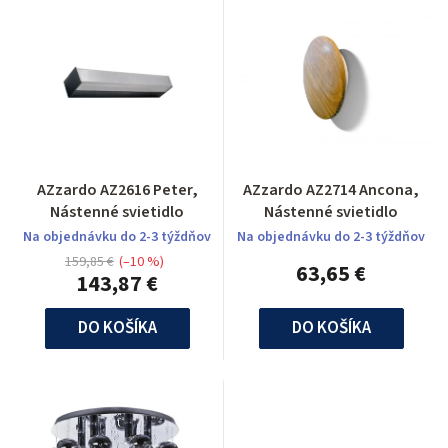
AZzardo AZ2616 Peter,
AZzardo AZ2714 Ancona,
Nástenné svietidlo
Nástenné svietidlo
Na objednávku do 2-3 týždňov
Na objednávku do 2-3 týždňov
159,85 €
(–10 %)
63,65 €
143,87 €
DO KOŠÍKA
DO KOŠÍKA