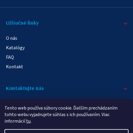
Užitočné linky
O nás
Katalógy
FAQ
Kontakt
Kontaktujte nás
+421 908 709 790
Tento web používa súbory cookie. Ďalším prechádzaním
info@elampa.sk
tohto webu vyjadrujete súhlas s ich používaním. Viac
informácií
tu
.