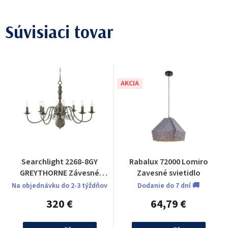
Súvisiaci tovar
AKCIA
Searchlight 2268-8GY
Rabalux 72000 Lomiro
GREYTHORNE Závesné
Zavesné svietidlo
svietidlo
Na objednávku do 2-3 týždňov
Dodanie do 7 dní 🚚
320 €
64,79 €