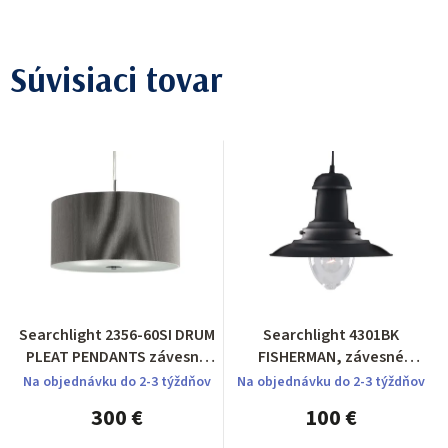
Súvisiaci tovar
Searchlight 2356-60SI DRUM
Searchlight 4301BK
PLEAT PENDANTS závesné
FISHERMAN, závesné
svietidlo
svietidlo
Na objednávku do 2-3 týždňov
Na objednávku do 2-3 týždňov
300 €
100 €