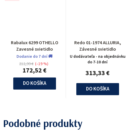
Rabalux 6299 OTHELLO
Redo 01-1974 ALLURIA,
Zavesné svietidlo
Závesné svietidlo
Dodanie do 7 dní 🚚
U dodávateľa - na objednávku
do 7-10 dní
212,99 €
(–19 %)
172,52 €
313,33 €
DO KOŠÍKA
DO KOŠÍKA
Podobné produkty