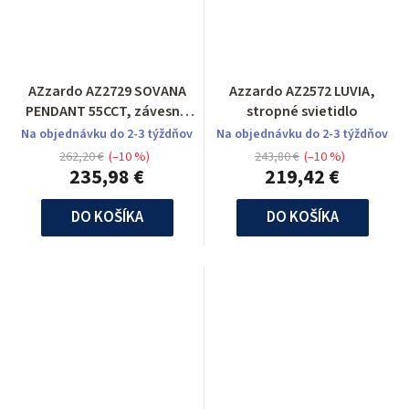
AZzardo AZ2729 SOVANA
Azzardo AZ2572 LUVIA,
PENDANT 55CCT, závesné
stropné svietidlo
svietidlo
Na objednávku do 2-3 týždňov
Na objednávku do 2-3 týždňov
262,20 €
(–10 %)
243,80 €
(–10 %)
235,98 €
219,42 €
DO KOŠÍKA
DO KOŠÍKA