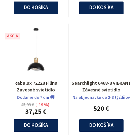
DO KOŠÍKA
DO KOŠÍKA
AKCIA
Rabalux 72228 Filina
Searchlight 6468-8 VIBRANT
Zavesné svietidlo
Závesné svietidlo
Dodanie do 7 dní 🚚
Na objednávku do 2-3 týždňov
45,99 €
(–19 %)
520 €
37,25 €
DO KOŠÍKA
DO KOŠÍKA