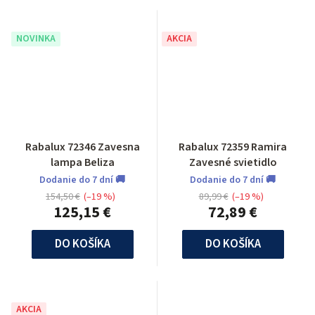
NOVINKA
AKCIA
Rabalux 72346 Zavesna
Rabalux 72359 Ramira
lampa Beliza
Zavesné svietidlo
Dodanie do 7 dní 🚚
Dodanie do 7 dní 🚚
154,50 €
(–19 %)
89,99 €
(–19 %)
125,15 €
72,89 €
DO KOŠÍKA
DO KOŠÍKA
AKCIA