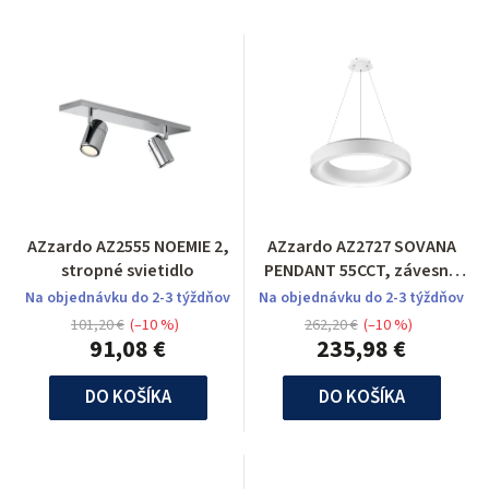
AZzardo AZ2555 NOEMIE 2,
AZzardo AZ2727 SOVANA
stropné svietidlo
PENDANT 55CCT, závesné
svietidlo
Na objednávku do 2-3 týždňov
Na objednávku do 2-3 týždňov
101,20 €
(–10 %)
262,20 €
(–10 %)
91,08 €
235,98 €
DO KOŠÍKA
DO KOŠÍKA