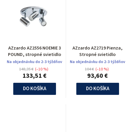
AZzardo AZ2556 NOEMIE 3
AZzardo AZ2719 Pienza,
POUND, stropné svietidlo
Stropné svietidlo
Na objednávku do 2-3 týždňov
Na objednávku do 2-3 týždňov
148,35 €
(–10 %)
104 €
(–10 %)
133,51 €
93,60 €
DO KOŠÍKA
DO KOŠÍKA