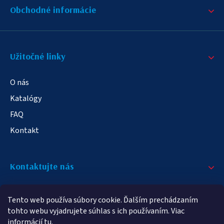
Obchodné informácie
Užitočné linky
O nás
Katalógy
FAQ
Kontakt
Kontaktujte nás
+421 908 709 790
Tento web používa súbory cookie. Ďalším prechádzaním
info@elampa.sk
tohto webu vyjadrujete súhlas s ich používaním. Viac
informácií
tu
.