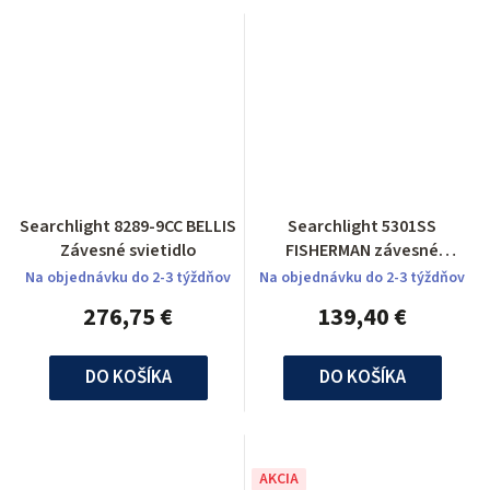
Searchlight 8289-9CC BELLIS
Searchlight 5301SS
Závesné svietidlo
FISHERMAN závesné
svietidlo
Na objednávku do 2-3 týždňov
Na objednávku do 2-3 týždňov
276,75 €
139,40 €
DO KOŠÍKA
DO KOŠÍKA
AKCIA