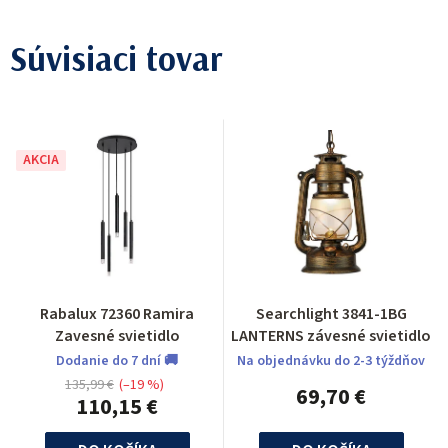
Súvisiaci tovar
AKCIA
Rabalux 72360 Ramira
Searchlight 3841-1BG
Zavesné svietidlo
LANTERNS závesné svietidlo
Dodanie do 7 dní 🚚
Na objednávku do 2-3 týždňov
135,99 €
(–19 %)
69,70 €
110,15 €