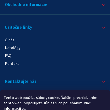
Obchodné informácie
Užitočné linky
O nás
Katalógy
FAQ
Kontakt
Kontaktujte nás
+421 908 709 790
Tento web používa súbory cookie. Ďalším prechádzaním
info@elampa.sk
tohto webu vyjadrujete súhlas s ich používaním. Viac
informácií
tu
.