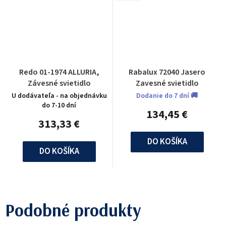
Redo 01-1974 ALLURIA,
Rabalux 72040 Jasero
Závesné svietidlo
Zavesné svietidlo
U dodávateľa - na objednávku
Dodanie do 7 dní 🚚
do 7-10 dní
134,45 €
313,33 €
DO KOŠÍKA
DO KOŠÍKA
Podobné produkty