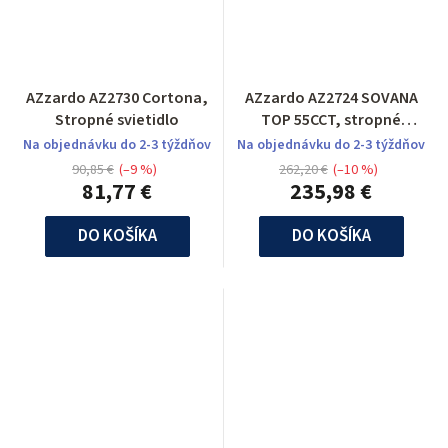
AZzardo AZ2730 Cortona,
AZzardo AZ2724 SOVANA
Stropné svietidlo
TOP 55CCT, stropné
svietidlo
Na objednávku do 2-3 týždňov
Na objednávku do 2-3 týždňov
90,85 €
(–9 %)
262,20 €
(–10 %)
81,77 €
235,98 €
DO KOŠÍKA
DO KOŠÍKA