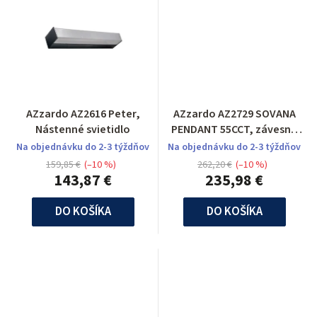
AZzardo AZ2616 Peter,
AZzardo AZ2729 SOVANA
Nástenné svietidlo
PENDANT 55CCT, závesné
svietidlo
Na objednávku do 2-3 týždňov
Na objednávku do 2-3 týždňov
159,85 €
(–10 %)
262,20 €
(–10 %)
143,87 €
235,98 €
DO KOŠÍKA
DO KOŠÍKA