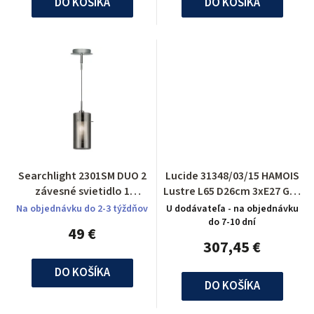
DO KOŠÍKA
DO KOŠÍKA
Searchlight 2301SM DUO 2
Lucide 31348/03/15 HAMOIS
závesné svietidlo 1
Lustre L65 D26cm 3xE27 Gris
ramenné
Metal
Na objednávku do 2-3 týždňov
U dodávateľa - na objednávku
do 7-10 dní
49 €
307,45 €
DO KOŠÍKA
DO KOŠÍKA