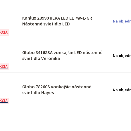
Kanlux 28990 REKA LED EL 7W-L-GR
Na objedn
Nástenné svietidlo LED
Globo 34168SA vonkajšie LED nástenné
Na objed
svietidlo Veronika
Globo 78260S vonkajšie nástenné
Na objed
svietidlo Hayes