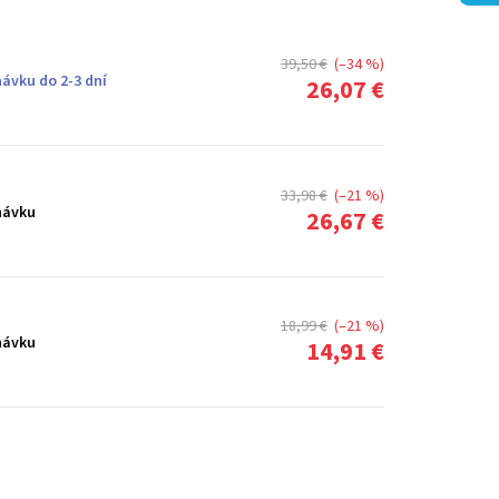
39,50 €
(–34 %)
ávku do 2-3 dní
26,07 €
33,98 €
(–21 %)
návku
26,67 €
18,99 €
(–21 %)
návku
14,91 €