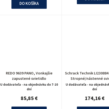
DO KOŠÍKA
REDO 9639 PANO, Vonkajšie
Schrack Technik LI230884 INDIGLA
zapustené svietidlo
Stropné/nástenné svi
U dodávateľa - na objednávku do 7-10
U dodávateľa - na objednáv
dní
dní
85,85 €
174,16 €