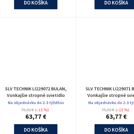
DO KOŠÍKA
DO KOŠÍKA
SLV TECHNIK LI229072 BULAN,
SLV TECHNIK LI229071 
Vonkajšie stropné svietidlo
Vonkajšie stropné svi
Na objednávku do 2-3 týždňov
Na objednávku do 2-3 t
75,02 €
(–15 %)
75,02 €
(–15 %)
63,77 €
63,77 €
DO KOŠÍKA
DO KOŠÍKA