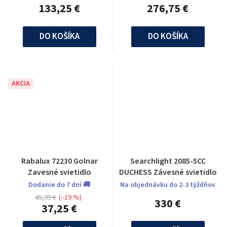
133,25 €
276,75 €
DO KOŠÍKA
DO KOŠÍKA
AKCIA
Rabalux 72230 Golnar
Searchlight 2085-5CC
Zavesné svietidlo
DUCHESS Závesné svietidlo
Dodanie do 7 dní 🚚
Na objednávku do 2-3 týždňov
45,99 €
(–19 %)
330 €
37,25 €