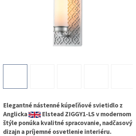
Elegantné nástenné kúpeľňové svietidlo z
Anglicka
Elstead ZIGGY1-LS v modernom
štýle ponúka kvalitné spracovanie, nadčasový
dizajn a príjemné osvetlenie interiéru.