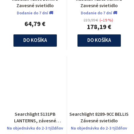
Zavesné svietidlo
Zavesné svietidlo
Dodanie do 7 dní 🚚
Dodanie do 7 dní 🚚
219,99 €
(–19 %)
64,79 €
178,19 €
DO KOŠÍKA
DO KOŠÍKA
Searchlight 5131PB
Searchlight 8289-9CC BELLIS
LANTERNS, závesné
Závesné svietidlo
svietidlo
Na objednávku do 2-3 týždňov
Na objednávku do 2-3 týždňov