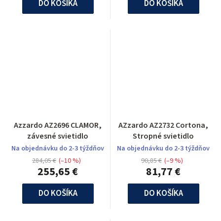
DO KOŠÍKA
DO KOŠÍKA
Azzardo AZ2696 CLAMOR,
AZzardo AZ2732 Cortona,
závesné svietidlo
Stropné svietidlo
Na objednávku do 2-3 týždňov
Na objednávku do 2-3 týždňov
284,05 €
(–10 %)
90,85 €
(–9 %)
255,65 €
81,77 €
DO KOŠÍKA
DO KOŠÍKA