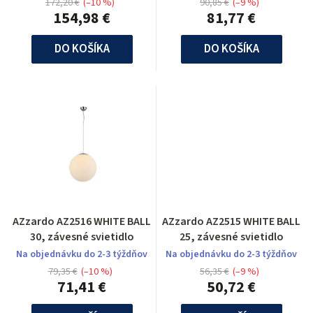
172,20 €
(–10 %)
90,85 €
(–9 %)
154,98 €
81,77 €
DO KOŠÍKA
DO KOŠÍKA
AZzardo AZ2516 WHITE BALL
AZzardo AZ2515 WHITE BALL
30, závesné svietidlo
25, závesné svietidlo
Na objednávku do 2-3 týždňov
Na objednávku do 2-3 týždňov
79,35 €
(–10 %)
56,35 €
(–9 %)
71,41 €
50,72 €