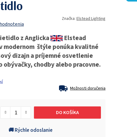
tidlo
Značka:
Elstead Lighting
 hodnotenia
ietidlo z Anglicka
Elstead
v modernom štýle ponúka kvalitné
ový dizajn a príjemné osvetlenie
do obývačky, chodby alebo pracovne.
ní
Možnosti doručenia
DO KOŠÍKA
🚚 Rýchle odoslanie