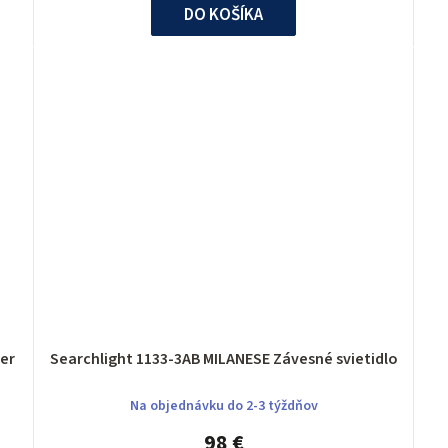
DO KOŠÍKA
luster
Searchlight 1133-3AB MILANESE Závesné svietidlo
Na objednávku do 2-3 týždňov
98 €