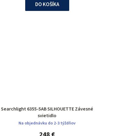
DO KOŠÍKA
Searchlight 6355-5AB SILHOUETTE Závesné
svietidlo
Na objednávku do 2-3 týždňov
248 €