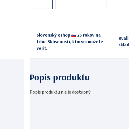
Slovenský eshop
25 rokov na
Kval
trhu. Skúsenosti, ktorým môžete
skla
veriť.
Popis produktu nie je dostupný