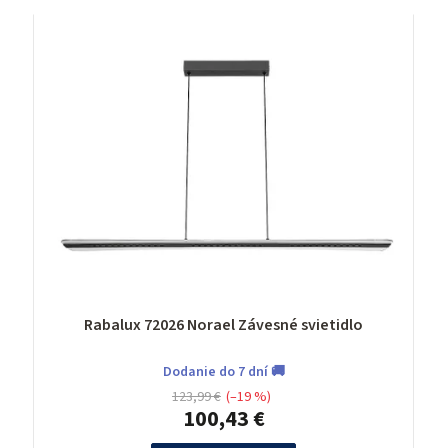
Rabalux 72026 Norael Závesné svietidlo
Dodanie do 7 dní 🚚
123,99 €
(–19 %)
100,43 €