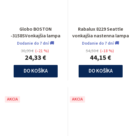
Globo BOSTON
Rabalux 8229 Seattle
-3158SVonkajšia lampa
vonkajšia nastenna lampa
Dodanie do 7 dní 🚚
Dodanie do 7 dní 🚚
30,99 €
(–21 %)
54,50 €
(–18 %)
24,33 €
44,15 €
DO KOŠÍKA
DO KOŠÍKA
AKCIA
AKCIA