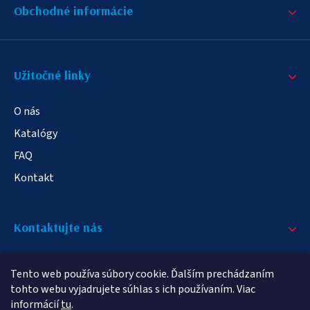
Obchodné informácie
Užitočné linky
O nás
Katalógy
FAQ
Kontakt
Kontaktujte nás
+421 908 709 790
Tento web používa súbory cookie. Ďalším prechádzaním
info@elampa.sk
tohto webu vyjadrujete súhlas s ich používaním. Viac
informácií
tu
.