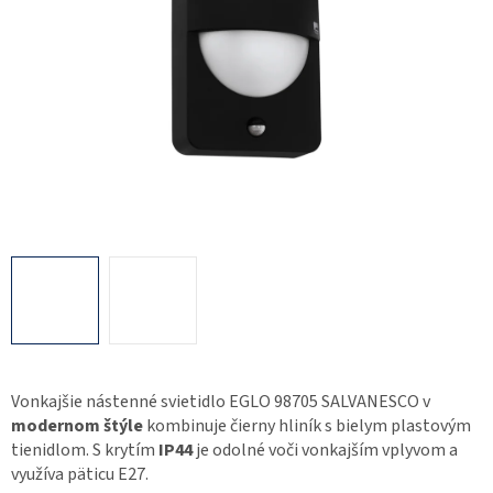
Vonkajšie nástenné svietidlo EGLO 98705 SALVANESCO v
modernom štýle
kombinuje čierny hliník s bielym plastovým
tienidlom. S krytím
IP44
je odolné voči vonkajším vplyvom a
využíva päticu E27.