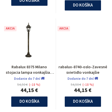
DO KOŠÍKA
DO KOŠÍKA
AKCIA
AKCIA
Rabalux 8375 Milano
rabalux-8740-oslo-Zavesné
stojacia lampa vonkajšia 1
svietidlo vonkajšie
m
Dodanie do 7 dní 🚚
Dodanie do 7 dní 🚚
54,50 €
(–18 %)
54,50 €
(–18 %)
44,15 €
44,15 €
DO KOŠÍKA
DO KOŠÍKA