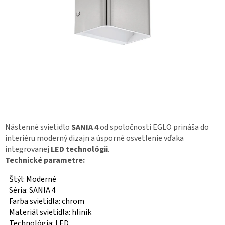
Nástenné svietidlo
SANIA 4
od spoločnosti EGLO prináša do
interiéru moderný dizajn a úsporné osvetlenie vďaka
integrovanej
LED technológii
.
Technické parametre:
Štýl: Moderné
Séria: SANIA 4
Farba svietidla: chrom
Materiál svietidla: hliník
Technológia: LED