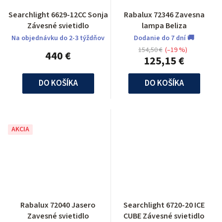
Searchlight 6629-12CC Sonja
Rabalux 72346 Zavesna
Závesné svietidlo
lampa Beliza
Na objednávku do 2-3 týždňov
Dodanie do 7 dní 🚚
154,50 €
(–19 %)
440 €
125,15 €
DO KOŠÍKA
DO KOŠÍKA
AKCIA
Rabalux 72040 Jasero
Searchlight 6720-20 ICE
Zavesné svietidlo
CUBE Závesné svietidlo