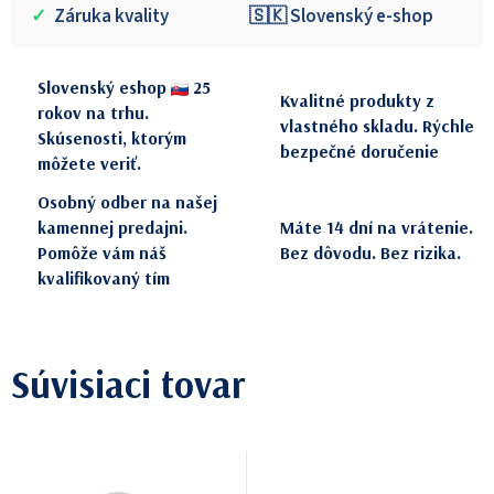
✓
Záruka kvality
🇸🇰 Slovenský e-shop
Slovenský eshop
25
Kvalitné produkty z
rokov na trhu.
vlastného skladu. Rýchle
Skúsenosti, ktorým
bezpečné doručenie
môžete veriť.
Osobný odber na našej
kamennej predajni.
Máte 14 dní na vrátenie.
Pomôže vám náš
Bez dôvodu. Bez rizika.
kvalifikovaný tím
Súvisiaci tovar