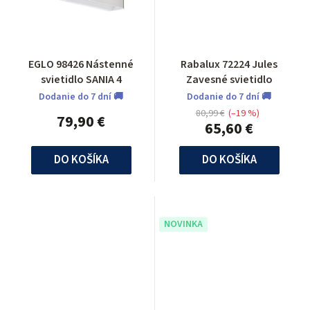
EGLO 98426 Nástenné
Rabalux 72224 Jules
svietidlo SANIA 4
Zavesné svietidlo
Dodanie do 7 dní 🚚
Dodanie do 7 dní 🚚
80,99 €
(–19 %)
79,90 €
65,60 €
DO KOŠÍKA
DO KOŠÍKA
NOVINKA