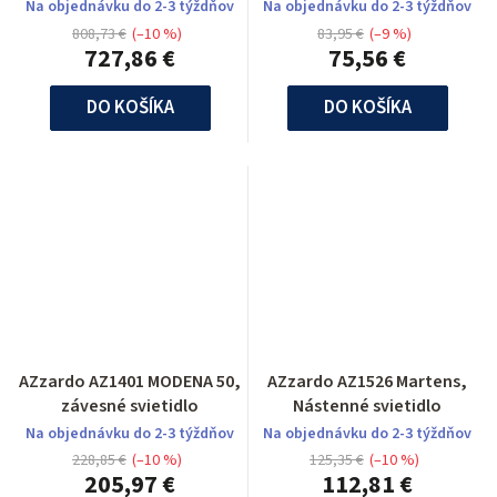
Na objednávku do 2-3 týždňov
Na objednávku do 2-3 týždňov
808,73 €
(–10 %)
83,95 €
(–9 %)
727,86 €
75,56 €
DO KOŠÍKA
DO KOŠÍKA
AZzardo AZ1401 MODENA 50,
AZzardo AZ1526 Martens,
závesné svietidlo
Nástenné svietidlo
Na objednávku do 2-3 týždňov
Na objednávku do 2-3 týždňov
228,85 €
(–10 %)
125,35 €
(–10 %)
205,97 €
112,81 €