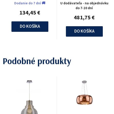
Dodanie do 7 dní 🚚
U dodávateľa - na objednávku
do 7-10 dní
134,45 €
481,75 €
DO KOŠÍKA
DO KOŠÍKA
Podobné produkty